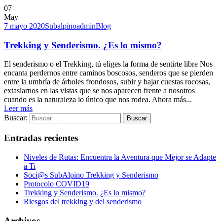
07
May
7 mayo 2020
Subalpinoadmin
Blog
Trekking y Senderismo. ¿Es lo mismo?
El senderismo o el Trekking, tú eliges la forma de sentirte libre Nos
encanta perdernos entre caminos boscosos, senderos que se pierden
entre la umbría de árboles frondosos, subir y bajar cuestas rocosas,
extasiarnos en las vistas que se nos aparecen frente a nosotros
cuando es la naturaleza lo único que nos rodea. Ahora más...
Leer más
Buscar:
Entradas recientes
Niveles de Rutas: Encuentra la Aventura que Mejor se Adapte
a Ti
Soci@s SubAlpino Trekking y Senderismo
Protocolo COVID19
Trekking y Senderismo. ¿Es lo mismo?
Riesgos del trekking y del senderismo
Archivos