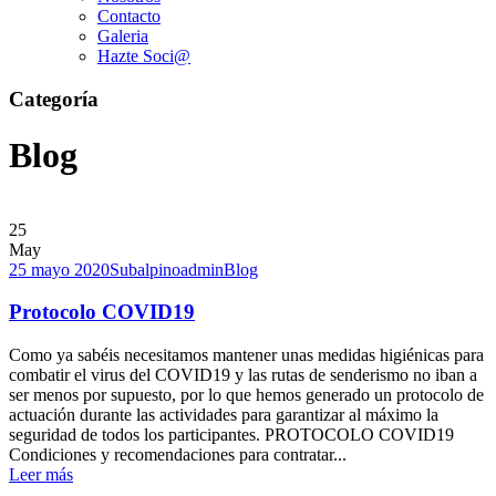
Contacto
Galeria
Hazte Soci@
Categoría
Blog
25
May
25 mayo 2020
Subalpinoadmin
Blog
Protocolo COVID19
Como ya sabéis necesitamos mantener unas medidas higiénicas para
combatir el virus del COVID19 y las rutas de senderismo no iban a
ser menos por supuesto, por lo que hemos generado un protocolo de
actuación durante las actividades para garantizar al máximo la
seguridad de todos los participantes. PROTOCOLO COVID19
Condiciones y recomendaciones para contratar...
Leer más