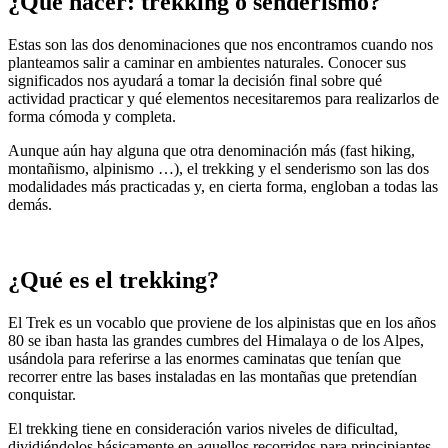
¿Qué hacer: trekking o senderismo?
Estas son las dos denominaciones que nos encontramos cuando nos
planteamos salir a caminar en ambientes naturales. Conocer sus
significados nos ayudará a tomar la decisión final sobre qué
actividad practicar y qué elementos necesitaremos para realizarlos de
forma cómoda y completa.
Aunque aún hay alguna que otra denominación más (fast hiking,
montañismo, alpinismo …), el trekking y el senderismo son las dos
modalidades más practicadas y, en cierta forma, engloban a todas las
demás.
¿Qué es el trekking?
El Trek es un vocablo que proviene de los alpinistas que en los años
80 se iban hasta las grandes cumbres del Himalaya o de los Alpes,
usándola para referirse a las enormes caminatas que tenían que
recorrer entre las bases instaladas en las montañas que pretendían
conquistar.
El trekking tiene en consideración varios niveles de dificultad,
dividiéndolos básicamente en aquellos recorridos para principiantes,