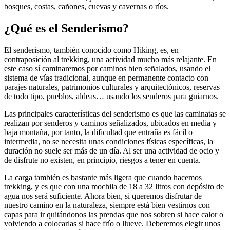
bosques, costas, cañones, cuevas y cavernas o ríos.
¿Qué es el Senderismo?
El senderismo, también conocido como Hiking, es, en
contraposición al trekking, una actividad mucho más relajante. En
este caso sí caminaremos por caminos bien señalados, usando el
sistema de vías tradicional, aunque en permanente contacto con
parajes naturales, patrimonios culturales y arquitectónicos, reservas
de todo tipo, pueblos, aldeas… usando los senderos para guiarnos.
Las principales características del senderismo es que las caminatas se
realizan por senderos y caminos señalizados, ubicados en media y
baja montaña, por tanto, la dificultad que entraña es fácil o
intermedia, no se necesita unas condiciones físicas específicas, la
duración no suele ser más de un día. Al ser una actividad de ocio y
de disfrute no existen, en principio, riesgos a tener en cuenta.
La carga también es bastante más ligera que cuando hacemos
trekking, y es que con una mochila de 18 a 32 litros con depósito de
agua nos será suficiente. Ahora bien, si queremos disfrutar de
nuestro camino en la naturaleza, siempre está bien vestirnos con
capas para ir quitándonos las prendas que nos sobren si hace calor o
volviendo a colocarlas si hace frío o llueve. Deberemos elegir unos