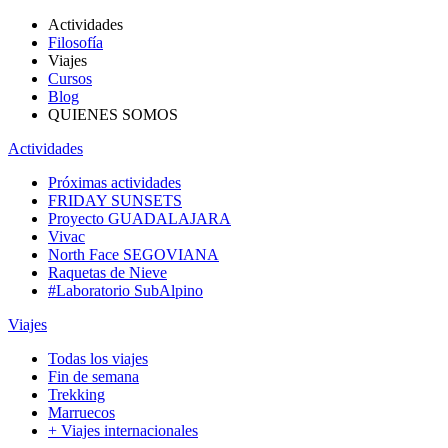
Actividades
Filosofía
Viajes
Cursos
Blog
QUIENES SOMOS
Actividades
Próximas actividades
FRIDAY SUNSETS
Proyecto GUADALAJARA
Vivac
North Face SEGOVIANA
Raquetas de Nieve
#Laboratorio SubAlpino
Viajes
Todas los viajes
Fin de semana
Trekking
Marruecos
+ Viajes internacionales