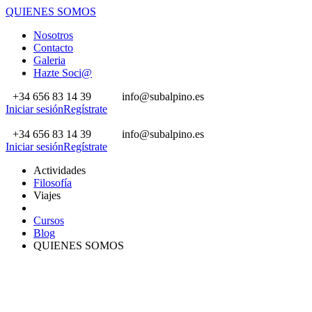
QUIENES SOMOS
Nosotros
Contacto
Galeria
Hazte Soci@
+34 656 83 14 39
info@subalpino.es
Iniciar sesión
Regístrate
+34 656 83 14 39
info@subalpino.es
Iniciar sesión
Regístrate
Actividades
Filosofía
Viajes
Cursos
Blog
QUIENES SOMOS