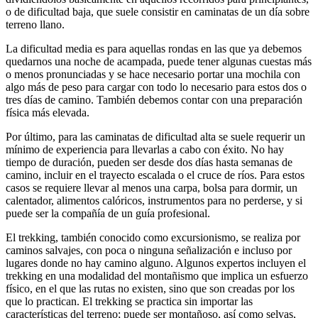
o de dificultad baja, que suele consistir en caminatas de un día sobre
terreno llano.
La dificultad media es para aquellas rondas en las que ya debemos
quedarnos una noche de acampada, puede tener algunas cuestas más
o menos pronunciadas y se hace necesario portar una mochila con
algo más de peso para cargar con todo lo necesario para estos dos o
tres días de camino. También debemos contar con una preparación
física más elevada.
Por último, para las caminatas de dificultad alta se suele requerir un
mínimo de experiencia para llevarlas a cabo con éxito. No hay
tiempo de duración, pueden ser desde dos días hasta semanas de
camino, incluir en el trayecto escalada o el cruce de ríos. Para estos
casos se requiere llevar al menos una carpa, bolsa para dormir, un
calentador, alimentos calóricos, instrumentos para no perderse, y si
puede ser la compañía de un guía profesional.
El trekking, también conocido como excursionismo, se realiza por
caminos salvajes, con poca o ninguna señalización e incluso por
lugares donde no hay camino alguno. Algunos expertos incluyen el
trekking en una modalidad del montañismo que implica un esfuerzo
físico, en el que las rutas no existen, sino que son creadas por los
que lo practican. El trekking se practica sin importar las
características del terreno; puede ser montañoso, así como selvas,