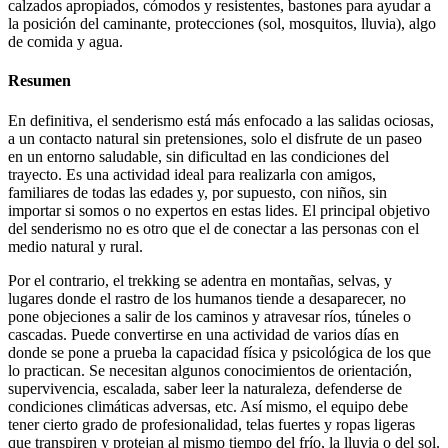
calzados apropiados, cómodos y resistentes, bastones para ayudar a
la posición del caminante, protecciones (sol, mosquitos, lluvia), algo
de comida y agua.
Resumen
En definitiva, el senderismo está más enfocado a las salidas ociosas,
a un contacto natural sin pretensiones, solo el disfrute de un paseo
en un entorno saludable, sin dificultad en las condiciones del
trayecto. Es una actividad ideal para realizarla con amigos,
familiares de todas las edades y, por supuesto, con niños, sin
importar si somos o no expertos en estas lides. El principal objetivo
del senderismo no es otro que el de conectar a las personas con el
medio natural y rural.
Por el contrario, el trekking se adentra en montañas, selvas, y
lugares donde el rastro de los humanos tiende a desaparecer, no
pone objeciones a salir de los caminos y atravesar ríos, túneles o
cascadas. Puede convertirse en una actividad de varios días en
donde se pone a prueba la capacidad física y psicológica de los que
lo practican. Se necesitan algunos conocimientos de orientación,
supervivencia, escalada, saber leer la naturaleza, defenderse de
condiciones climáticas adversas, etc. Así mismo, el equipo debe
tener cierto grado de profesionalidad, telas fuertes y ropas ligeras
que transpiren y protejan al mismo tiempo del frío, la lluvia o del sol.