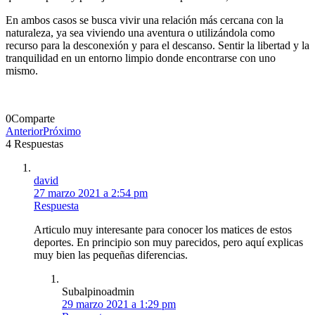
En ambos casos se busca vivir una relación más cercana con la
naturaleza, ya sea viviendo una aventura o utilizándola como
recurso para la desconexión y para el descanso. Sentir la libertad y la
tranquilidad en un entorno limpio donde encontrarse con uno
mismo.
0
Comparte
Anterior
Próximo
4 Respuestas
david
27 marzo 2021 a 2:54 pm
Respuesta
Articulo muy interesante para conocer los matices de estos
deportes. En principio son muy parecidos, pero aquí explicas
muy bien las pequeñas diferencias.
Subalpinoadmin
29 marzo 2021 a 1:29 pm