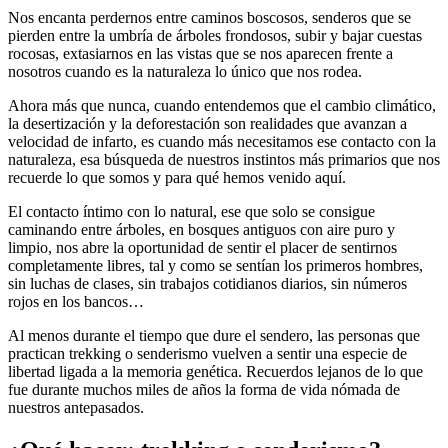
Nos encanta perdernos entre caminos boscosos, senderos que se
pierden entre la umbría de árboles frondosos, subir y bajar cuestas
rocosas, extasiarnos en las vistas que se nos aparecen frente a
nosotros cuando es la naturaleza lo único que nos rodea.
Ahora más que nunca, cuando entendemos que el cambio climático,
la desertización y la deforestación son realidades que avanzan a
velocidad de infarto, es cuando más necesitamos ese contacto con la
naturaleza, esa búsqueda de nuestros instintos más primarios que nos
recuerde lo que somos y para qué hemos venido aquí.
El contacto íntimo con lo natural, ese que solo se consigue
caminando entre árboles, en bosques antiguos con aire puro y
limpio, nos abre la oportunidad de sentir el placer de sentirnos
completamente libres, tal y como se sentían los primeros hombres,
sin luchas de clases, sin trabajos cotidianos diarios, sin números
rojos en los bancos…
Al menos durante el tiempo que dure el sendero, las personas que
practican trekking o senderismo vuelven a sentir una especie de
libertad ligada a la memoria genética. Recuerdos lejanos de lo que
fue durante muchos miles de años la forma de vida nómada de
nuestros antepasados.