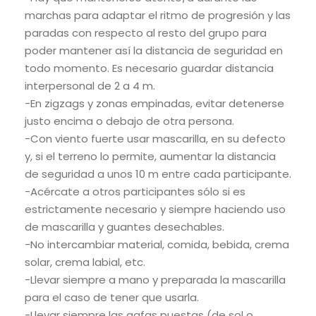
marchas para adaptar el ritmo de progresión y las
paradas con respecto al resto del grupo para
poder mantener así la distancia de seguridad en
todo momento. Es necesario guardar distancia
interpersonal de 2 a 4 m.
-En zigzags y zonas empinadas, evitar detenerse
justo encima o debajo de otra persona.
-Con viento fuerte usar mascarilla, en su defecto
y, si el terreno lo permite, aumentar la distancia
de seguridad a unos 10 m entre cada participante.
-Acércate a otros participantes sólo si es
estrictamente necesario y siempre haciendo uso
de mascarilla y guantes desechables.
-No intercambiar material, comida, bebida, crema
solar, crema labial, etc.
-Llevar siempre a mano y preparada la mascarilla
para el caso de tener que usarla.
-Llevar siempre las gafas puestas (de sol o