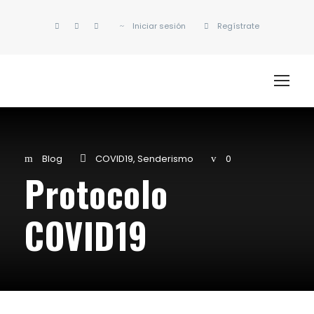
Iniciar sesión
Regístrate
Blog
COVID19
,
Senderismo
0
Protocolo
COVID19