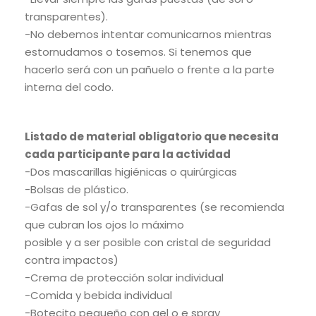
transparentes).
-No debemos intentar comunicarnos mientras
estornudamos o tosemos. Si tenemos que
hacerlo será con un pañuelo o frente a la parte
interna del codo.
Listado de material obligatorio que necesita
cada participante para la actividad
-Dos mascarillas higiénicas o quirúrgicas
-Bolsas de plástico.
-Gafas de sol y/o transparentes (se recomienda
que cubran los ojos lo máximo
posible y a ser posible con cristal de seguridad
contra impactos)
-Crema de protección solar individual
-Comida y bebida individual
-Botecito pequeño con gel o e spray