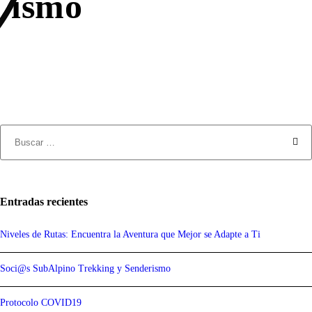
rismo
Entradas recientes
Niveles de Rutas: Encuentra la Aventura que Mejor se Adapte a Ti
Soci@s SubAlpino Trekking y Senderismo
Protocolo COVID19