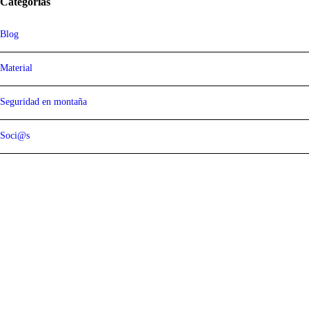
Categorías
Blog
Material
Seguridad en montaña
Soci@s