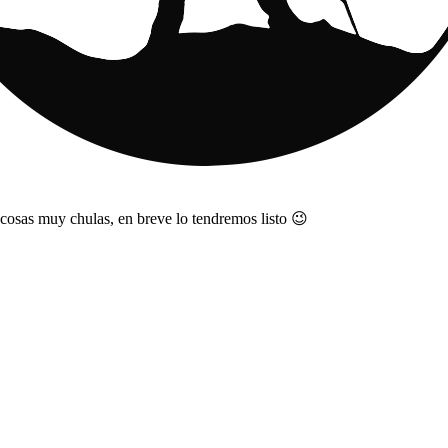
no Trekking y Sende
 cosas muy chulas, en breve lo tendremos listo 😉