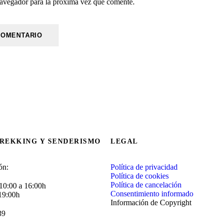
navegador para la próxima vez que comente.
TREKKING Y SENDERISMO
LEGAL
ón:
Política de privacidad
Política de cookies
Política de cancelación
 10:00 a 16:00h
Consentimiento informado
 19:00h
Información de Copyright
39