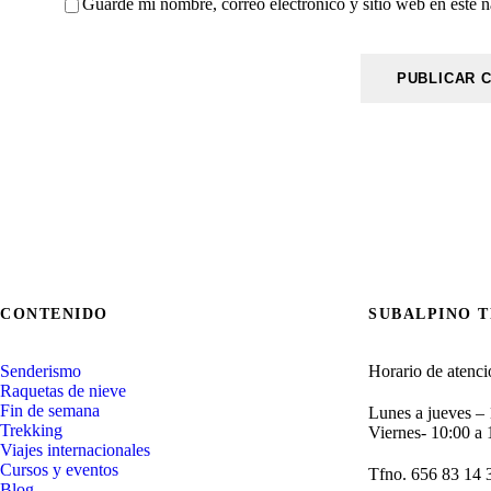
Guarde mi nombre, correo electrónico y sitio web en este 
CONTENIDO
SUBALPINO 
Senderismo
Horario de atenci
Raquetas de nieve
Fin de semana
Lunes a jueves –
Trekking
Viernes- 10:00 a
Viajes internacionales
Cursos y eventos
Tfno. 656 83 14 
Blog