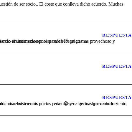
RESPUESTA
hoso y completo, en breves cuando lo tengamos listo os lo anunciaremos por las redes 😉 gracias
RESPUESTA
RESPUESTA
s, un saludo y gracias