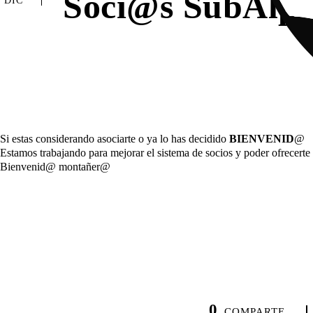
Soci@s SubAlpi
DIC
Si estas considerando asociarte o ya lo has decidido
BIENVENID
@
Estamos trabajando para mejorar el sistema de socios y poder ofrecerte
Bienvenid@ montañer@
0
COMPARTE