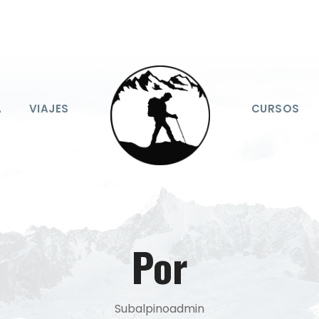
A
VIAJES
CURSOS
Por
Subalpinoadmin