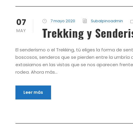
07
7 mayo 2020
Subalpinoadmin
Trekking y Senderi
MAY
El senderismo o el Trekking, tú eliges la forma de se
boscosos, senderos que se pierden entre la umbría d
extasiarnos en las vistas que se nos aparecen frente
rodea. Ahora más...
Leer más