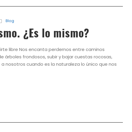
Blog
smo. ¿Es lo mismo?
ntirte libre Nos encanta perdernos entre caminos
e árboles frondosos, subir y bajar cuestas rocosas,
 a nosotros cuando es la naturaleza lo único que nos