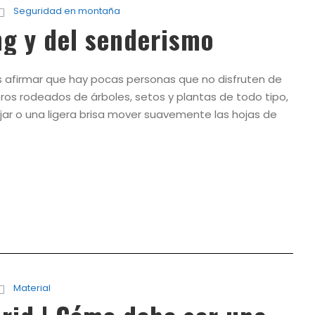
Seguridad en montaña
ng y del senderismo
s afirmar que hay pocas personas que no disfruten de
os rodeados de árboles, setos y plantas de todo tipo,
ar o una ligera brisa mover suavemente las hojas de
Material