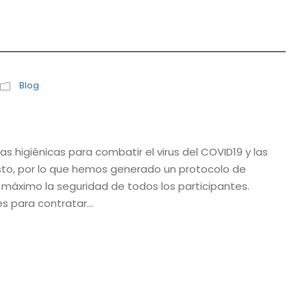
Blog
igiénicas para combatir el virus del COVID19 y las
sto, por lo que hemos generado un protocolo de
 máximo la seguridad de todos los participantes.
para contratar...