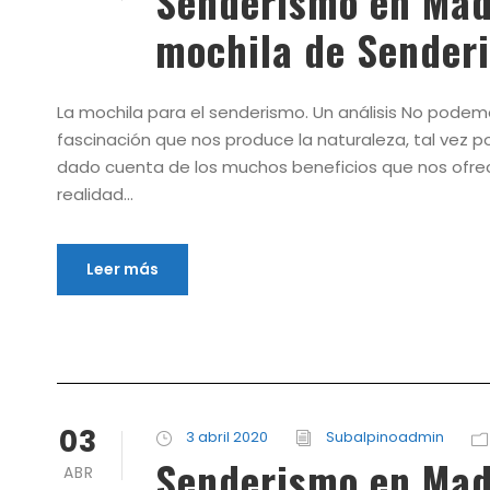
Senderismo en Mad
mochila de Sender
La mochila para el senderismo. Un análisis No podem
fascinación que nos produce la naturaleza, tal vez po
dado cuenta de los muchos beneficios que nos ofrece 
realidad...
Leer más
03
3 abril 2020
Subalpinoadmin
Senderismo en Mad
ABR