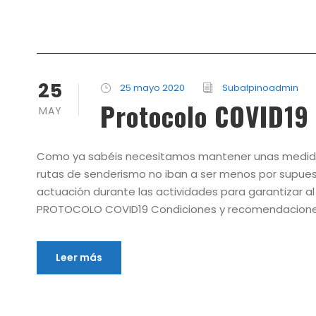
25
25 mayo 2020
Subalpinoadmin
Protocolo COVID19
MAY
Como ya sabéis necesitamos mantener unas medidas h
rutas de senderismo no iban a ser menos por supue
actuación durante las actividades para garantizar al
PROTOCOLO COVID19 Condiciones y recomendaciones 
Leer más