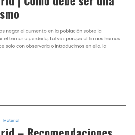
rid | Cómo debe ser una
ismo
os negar el aumento en la población sobre la
r el temor a perderla, tal vez porque al fin nos hemos
solo con observarla o introducirnos en ella, la
Material
rid – Recomendaciones