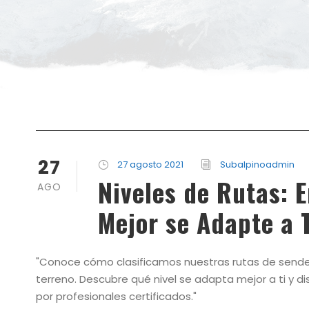
27
27 agosto 2021
Subalpinoadmin
Niveles de Rutas: 
AGO
Mejor se Adapte a 
"Conoce cómo clasificamos nuestras rutas de senderis
terreno. Descubre qué nivel se adapta mejor a ti y d
por profesionales certificados."