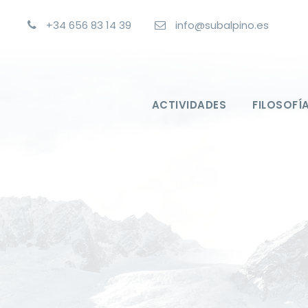
+34 656 83 14 39
info@subalpino.es
ACTIVIDADES
FILOSOFÍ