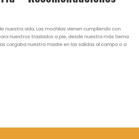
e nuestra vida. Las mochilas vienen cumpliendo con
para nuestros traslados a pie, desde nuestra más tierna
las cargaba nuestra madre en las salidas al campo o a