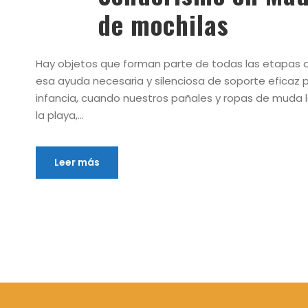
de mochilas
Hay objetos que forman parte de todas las etapas d
esa ayuda necesaria y silenciosa de soporte eficaz 
infancia, cuando nuestros pañales y ropas de muda 
la playa,...
Leer más