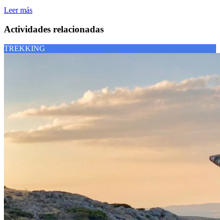
Leer más
Actividades relacionadas
TREKKING