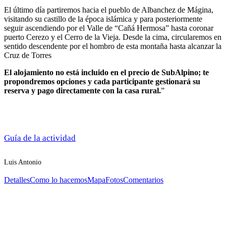
El último día partiremos hacia el pueblo de Albanchez de Mágina,
visitando su castillo de la época islámica y para posteriormente
seguir ascendiendo por el Valle de “Cañá Hermosa” hasta coronar
puerto Cerezo y el Cerro de la Vieja. Desde la cima, circularemos en
sentido descendente por el hombro de esta montaña hasta alcanzar la
Cruz de Torres
El alojamiento no está incluido en el precio de SubAlpino; te
propondremos opciones y cada participante gestionará su
reserva y pago directamente con la casa rural.
”
Guía de la actividad
Luis Antonio
Detalles
Como lo hacemos
Mapa
Fotos
Comentarios