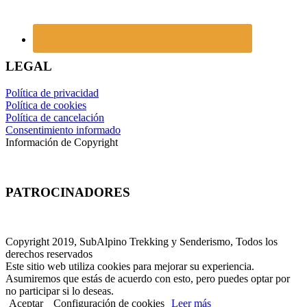
LEGAL
Política de privacidad
Política de cookies
Política de cancelación
Consentimiento informado
Información de Copyright
PATROCINADORES
Copyright 2019, SubAlpino Trekking y Senderismo, Todos los
derechos reservados
Este sitio web utiliza cookies para mejorar su experiencia.
Asumiremos que estás de acuerdo con esto, pero puedes optar por
no participar si lo deseas.
Aceptar
Configuración de cookies
Leer más