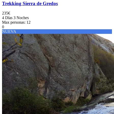
Trekking Sierra de Gredos
235€
4 Días 3 Noches
Max personas: 12
0
NUEVA