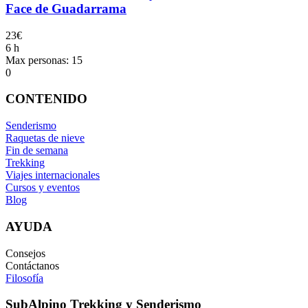
Face de Guadarrama
23€
6 h
Max personas: 15
0
CONTENIDO
Senderismo
Raquetas de nieve
Fin de semana
Trekking
Viajes internacionales
Cursos y eventos
Blog
AYUDA
Consejos
Contáctanos
Filosofía
SubAlpino Trekking y Senderismo