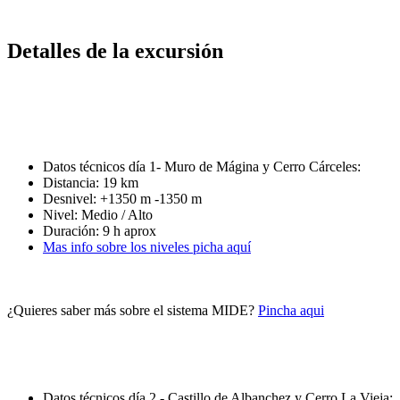
Detalles de la excursión
Datos técnicos día 1- Muro de Mágina y Cerro Cárceles:
Distancia: 19 km
Desnivel: +1350 m -1350 m
Nivel: Medio / Alto
Duración: 9 h aprox
Mas info sobre los niveles picha aquí
¿Quieres saber más sobre el sistema MIDE?
Pincha aqui
Datos técnicos día 2 - Castillo de Albanchez y Cerro La Vieja: