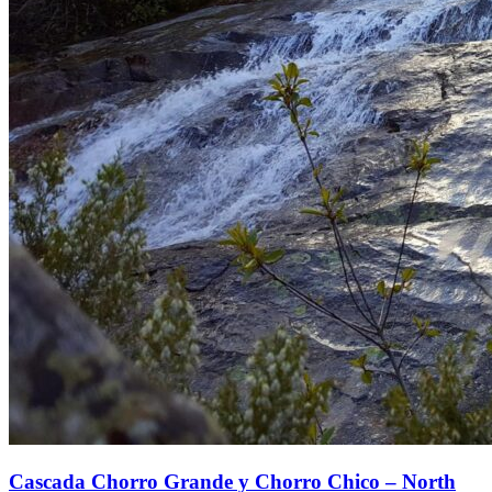
Cascada Chorro Grande y Chorro Chico – North