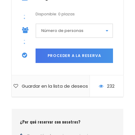
GUÍA DE LA ACTIVIDAD
Disponible: 0 plazas
Luis Pablo González
Guardar en la lista de deseos
232
Detalles de la excursión
¿Por qué reservar con nosotros?
Datos técnicos