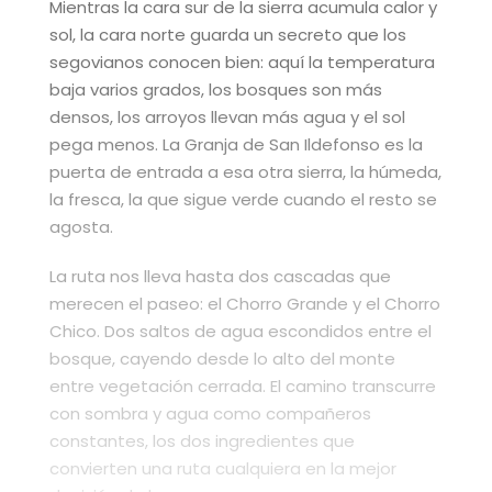
Mientras la cara sur de la sierra acumula calor y
sol, la cara norte guarda un secreto que los
segovianos conocen bien: aquí la temperatura
baja varios grados, los bosques son más
densos, los arroyos llevan más agua y el sol
pega menos. La Granja de San Ildefonso es la
puerta de entrada a esa otra sierra, la húmeda,
la fresca, la que sigue verde cuando el resto se
agosta.
La ruta nos lleva hasta dos cascadas que
merecen el paseo: el Chorro Grande y el Chorro
Chico. Dos saltos de agua escondidos entre el
bosque, cayendo desde lo alto del monte
entre vegetación cerrada. El camino transcurre
con sombra y agua como compañeros
constantes, los dos ingredientes que
convierten una ruta cualquiera en la mejor