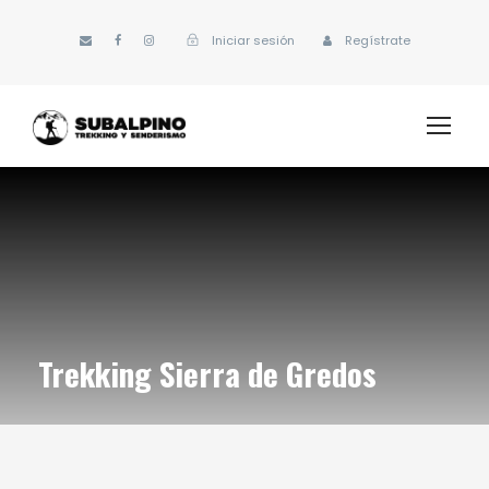
Iniciar sesión
Regístrate
Trekking Sierra de Gredos