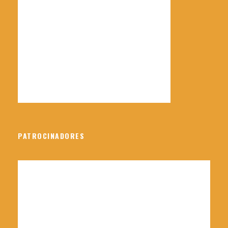
Fotos
PATROCINADORES