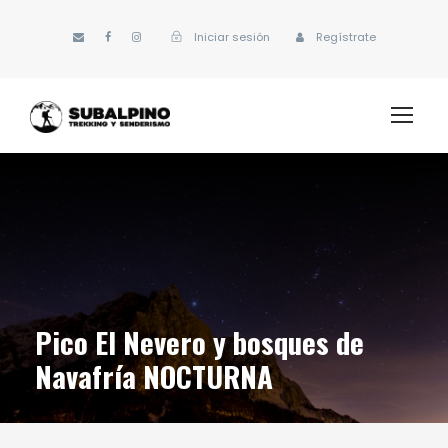
Iniciar sesión
Regístrate
Pico El Nevero y bosques de
Navafría NOCTURNA