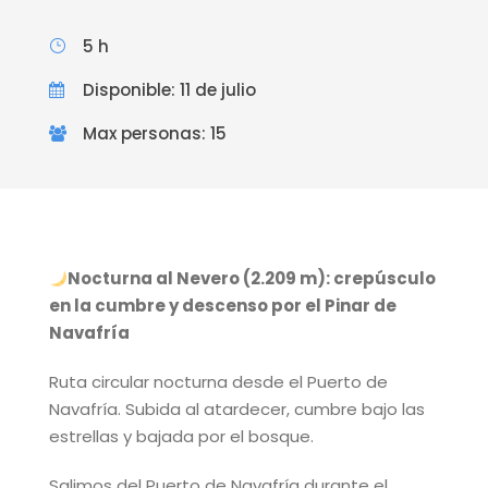
5 h
Disponible: 11 de julio
Max personas: 15
Nocturna al Nevero (2.209 m): crepúsculo
en la cumbre y descenso por el Pinar de
Navafría
Ruta circular nocturna desde el Puerto de
Navafría. Subida al atardecer, cumbre bajo las
estrellas y bajada por el bosque.
Salimos del Puerto de Navafría durante el