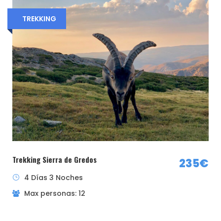
TREKKING
¿Quieres saber más sobre el sistema MIDE?
Pincha aqui
Trekking Sierra de Gredos
235€
4 Días 3 Noches
Max personas: 12