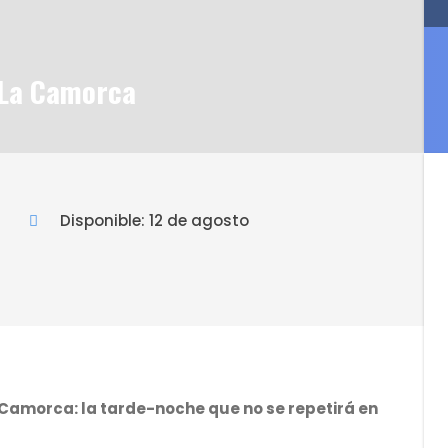
o La Camorca
Disponible: 12 de agosto
a Camorca: la tarde-noche que no se repetirá en