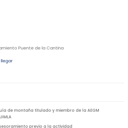
amiento Puente de la Cantina
llegar
h
uía de montaña titulado y miembro de la AEGM
 UIMLA
sesoramiento previo a la actividad