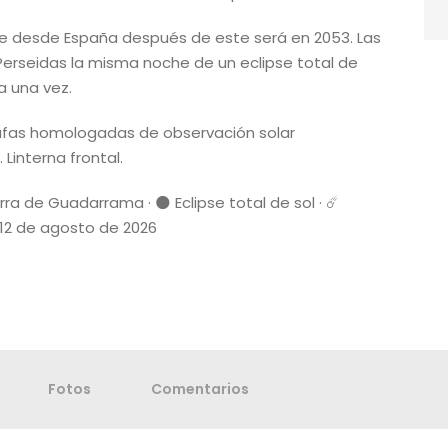
sible desde España después de este será en 2053. Las
Perseidas la misma noche de un eclipse total de
a una vez.
afas homologadas de observación solar
 Linterna frontal.
ra de Guadarrama · 🌑 Eclipse total de sol · ☄️
📅 12 de agosto de 2026
Fotos
Comentarios