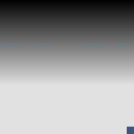
ILOSOFÍA
VIAJES
CURSOS
BLOG