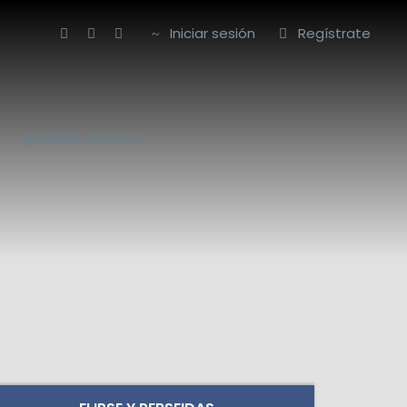
Iniciar sesión
Regístrate
QUIENES SOMOS