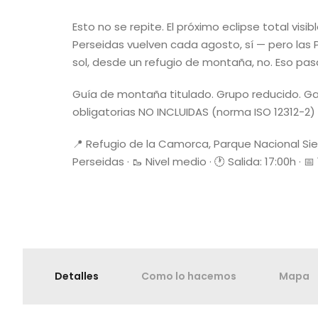
Esto no se repite. El próximo eclipse total vi
Perseidas vuelven cada agosto, sí — pero las 
sol, desde un refugio de montaña, no. Eso pas
Guía de montaña titulado. Grupo reducido. G
obligatorias NO INCLUIDAS (norma ISO 12312-2) .
📍 Refugio de la Camorca, Parque Nacional Sier
Perseidas · 🥾 Nivel medio · 🕐 Salida: 17:00h · 
Detalles
Como lo hacemos
Mapa