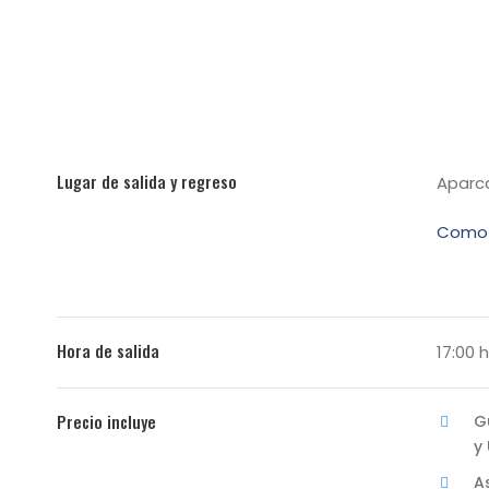
Lugar de salida y regreso
Aparc
Como 
Hora de salida
17:00 
Precio incluye
G
y
A