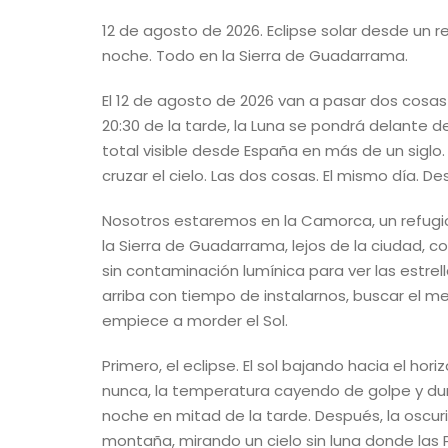
12 de agosto de 2026. Eclipse solar desde un r
noche. Todo en la Sierra de Guadarrama.
El 12 de agosto de 2026 van a pasar dos cosas 
20:30 de la tarde, la Luna se pondrá delante de
total visible desde España en más de un sigl
cruzar el cielo. Las dos cosas. El mismo día. De
Nosotros estaremos en la Camorca, un refugi
la Sierra de Guadarrama, lejos de la ciudad, c
sin contaminación lumínica para ver las estrel
arriba con tiempo de instalarnos, buscar el me
empiece a morder el Sol.
Primero, el eclipse. El sol bajando hacia el ho
nunca, la temperatura cayendo de golpe y du
noche en mitad de la tarde. Después, la oscur
montaña, mirando un cielo sin luna donde las 