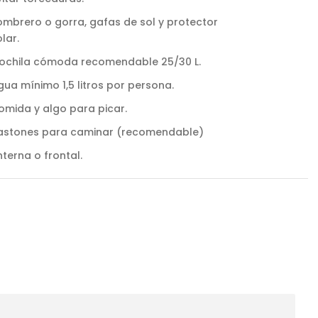
ombrero o gorra, gafas de sol y protector
lar.
ochila cómoda recomendable 25/30 L.
gua mínimo 1,5 litros por persona.
omida y algo para picar.
astones para caminar (recomendable)
nterna o frontal.