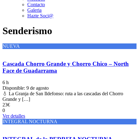
Contacto
Galeria
Hazte Soci@
Senderismo
NUEVA
Cascada Chorro Grande y Chorro Chico – North
Face de Guadarrama
6 h
Disponible: 9 de agosto
💧 La Granja de San Ildefonso: ruta a las cascadas del Chorro
Grande y […]
23€
0
Ver detalles
INTEGRAL NOCTURNA