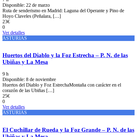
Disponible: 22 de marzo
Ruta de senderismo en Madrid: Laguna del Operante y Pino de
Hoyo Claveles (Peñalara, […]
23€
0
Ver detalles
ASTURIAS
Huertos del Diablo y la Foz Estrecha – P. N. de las
Ubiñas y La Mesa
9 h
Disponible: 8 de noviembre
Huertos del Diablo y Foz EstrechaMontaña con carácter en el
corazón de las Ubiñas […]
25€
0
Ver detalles
ASTURIAS
El Cuchillar de Rueda y la Foz Grande – P. N. de las
Ubiñas y La Mesa