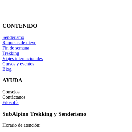
656.83.14.39
info@subalpino.es
CONTENIDO
Senderismo
Raquetas de nieve
Fin de semana
Trekking
Viajes internacionales
Cursos y eventos
Blog
AYUDA
Consejos
Contáctanos
Filosofía
SubAlpino Trekking y Senderismo
Horario de atención: