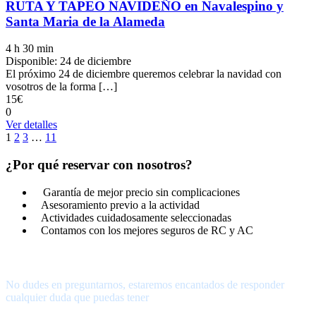
RUTA Y TAPEO NAVIDEÑO en Navalespino y
Santa Maria de la Alameda
4 h 30 min
Disponible: 24 de diciembre
El próximo 24 de diciembre queremos celebrar la navidad con
vosotros de la forma […]
15€
0
Ver detalles
1
2
3
…
11
¿Por qué reservar con nosotros?
Garantía de mejor precio sin complicaciones
Asesoramiento previo a la actividad
Actividades cuidadosamente seleccionadas
Contamos con los mejores seguros de RC y AC
¿Tienes alguna pregunta?
No dudes en preguntarnos, estaremos encantados de responder
cualquier duda que puedas tener