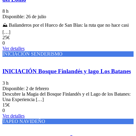
8 h
Disponible: 26 de julio
⛰️ Bailanderos por el Hueco de San Blas: la ruta que no hace casi
[…]
25€
0
Ver detalles
INICIACIÓN SENDERISMO
INICIACIÓN Bosque Finlandés y lago Los Batanes
3 h
Disponible: 2 de febrero
Descubre la Magia del Bosque Finlandés y el Lago de los Batanes:
Una Experiencia […]
15€
0
Ver detalles
TAPEO NAVIDEÑO