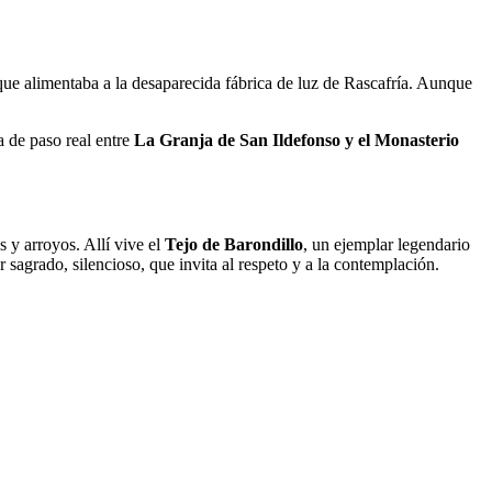
que alimentaba a la desaparecida fábrica de luz de Rascafría. Aunque
ía de paso real entre
La Granja de San Ildefonso y el Monasterio
s y arroyos. Allí vive el
Tejo de Barondillo
, un ejemplar legendario
 sagrado, silencioso, que invita al respeto y a la contemplación.