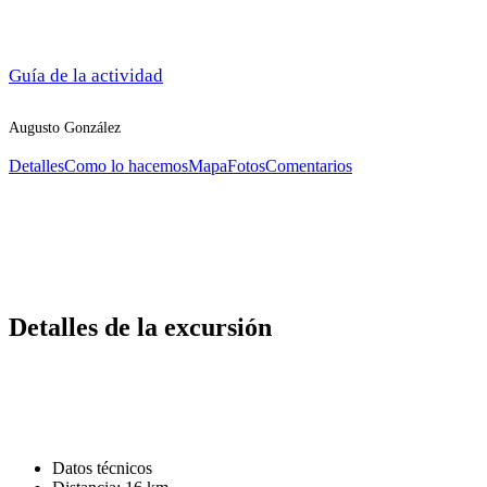
Guía de la actividad
Augusto González
Detalles
Como lo hacemos
Mapa
Fotos
Comentarios
Detalles de la excursión
Datos técnicos