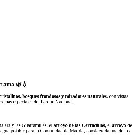
arrama
🌿💧
cristalinas, bosques frondosos y miradores naturales
, con vistas
nes más especiales del Parque Nacional.
ñalara y las Guarramillas: el
arroyo de las Cerradillas
, el
arroyo de
de agua potable para la Comunidad de Madrid, considerada una de las