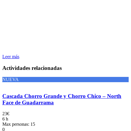
Leer más
Actividades relacionadas
NUEVA
Cascada Chorro Grande y Chorro Chico – North
Face de Guadarrama
23€
6 h
Max personas: 15
0