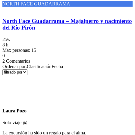
NORTH FACE GUADARRAMA
North Face Guadarrama – Majalperro y nacimiento
del Río Pirón
25€
8 h
Max personas: 15
0
2 Comentarios
Ordenar por:
Clasificación
Fecha
Laura Pozo
Solo viajer@
La excursión ha sido un regalo para el alma.