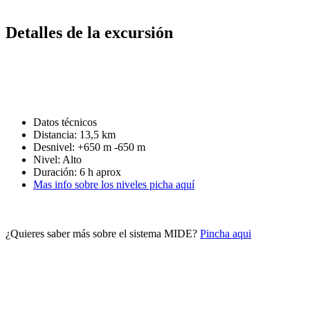
Detalles de la excursión
Datos técnicos
Distancia: 13,5 km
Desnivel: +650 m -650 m
Nivel: Alto
Duración: 6 h aprox
Mas info sobre los niveles picha aquí
¿Quieres saber más sobre el sistema MIDE?
Pincha aqui