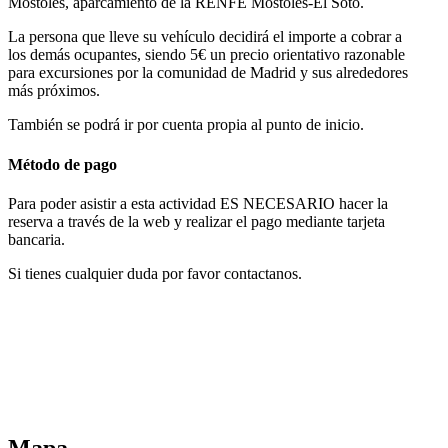
Móstoles, aparcamiento de la RENFE Móstoles-El Soto.
La persona que lleve su vehículo decidirá el importe a cobrar a
los demás ocupantes, siendo 5€ un precio orientativo razonable
para excursiones por la comunidad de Madrid y sus alrededores
más próximos.
También se podrá ir por cuenta propia al punto de inicio.
Método de pago
Para poder asistir a esta actividad ES NECESARIO hacer la
reserva a través de la web y realizar el pago mediante tarjeta
bancaria.
Si tienes cualquier duda por favor contactanos.
Mapa