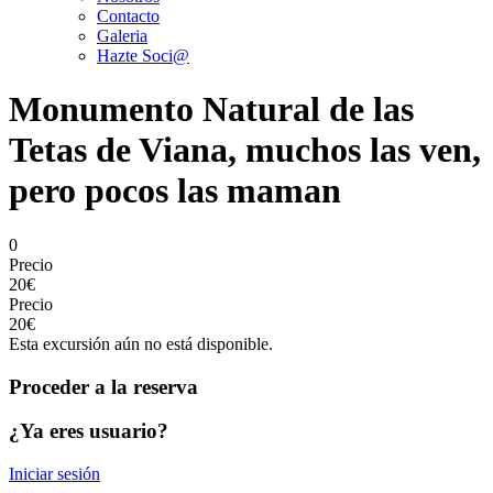
Contacto
Galeria
Hazte Soci@
Monumento Natural de las
Tetas de Viana, muchos las ven,
pero pocos las maman
0
Precio
20€
Precio
20€
Esta excursión aún no está disponible.
Proceder a la reserva
¿Ya eres usuario?
Iniciar sesión