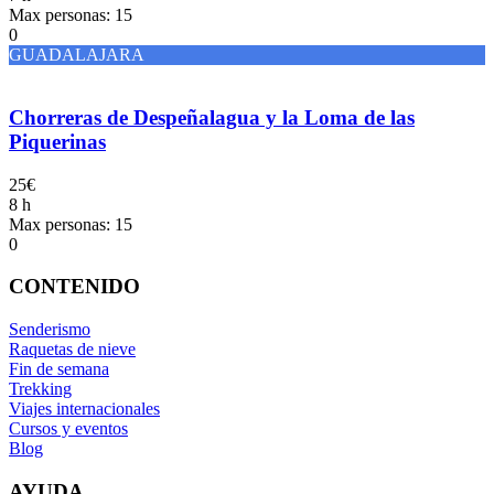
Max personas: 15
0
GUADALAJARA
Chorreras de Despeñalagua y la Loma de las
Piquerinas
25€
8 h
Max personas: 15
0
CONTENIDO
Senderismo
Raquetas de nieve
Fin de semana
Trekking
Viajes internacionales
Cursos y eventos
Blog
AYUDA