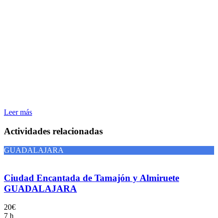
Leer más
Actividades relacionadas
GUADALAJARA
Ciudad Encantada de Tamajón y Almiruete
GUADALAJARA
20€
7 h