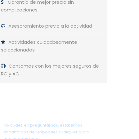
Garantía de mejor precio sin
complicaciones
Asesoramiento previo a la actividad
Actividades cuidadosamente
seleccionadas
Contamos con los mejores seguros de
RC y AC
¿Tienes alguna pregunta?
No dudes en preguntarnos, estaremos
encantados de responder cualquier duda
que puedas tener