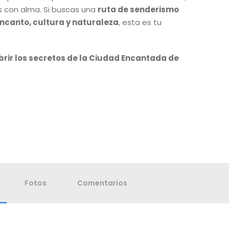
s con alma. Si buscas una
ruta de senderismo
encanto, cultura y naturaleza
, esta es tu
rir los secretos de la Ciudad Encantada de
Fotos
Comentarios