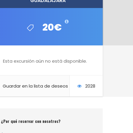
GUADALAJARA
GUADALAJARA
20€
20€
Esta excursión aún no está disponible.
Guardar en la lista de deseos
2028
¿Por qué reservar con nosotros?