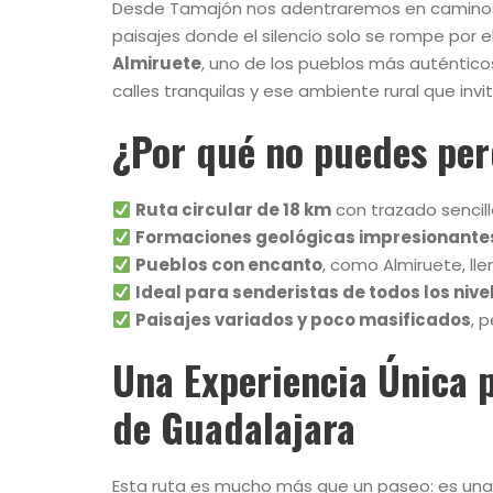
Desde Tamajón nos adentraremos en caminos s
paisajes donde el silencio solo se rompe por 
Almiruete
, uno de los pueblos más auténticos
calles tranquilas y ese ambiente rural que invi
¿Por qué no puedes per
Ruta circular de 18 km
con trazado sencill
Formaciones geológicas impresionante
Pueblos con encanto
, como Almiruete, llen
Ideal para senderistas de todos los nive
Paisajes variados y poco masificados
, 
Una Experiencia Única p
de Guadalajara
Esta ruta es mucho más que un paseo: es un