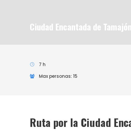
Ciudad Encantada de Tamajó
7 h
Max personas: 15
Ruta por la Ciudad Enc