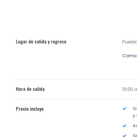
Lugar de salida y regreso
Puebl
Como 
Hora de salida
10:00 
Precio incluye
G
y
A
S