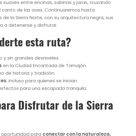
uaves entre encinas, sabinas y jaras, cruzando
el canto de las aves. Continuaremos hasta
 de la Sierra Norte, con su arquitectura negra, sus
ta a detenerse y disfrutar.
derte esta ruta?
o y sin grandes desniveles.
s
en la Ciudad Encantada de Tamajón.
o de historia y tradición.
les
, incluso para quienes se inician.
perfectos para una escapada tranquila.
ara Disfrutar de la Sierra
a oportunidad para
conectar con la naturaleza,