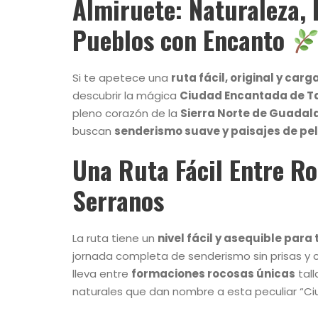
Almiruete: Naturaleza,
Pueblos con Encanto
Si te apetece una
ruta fácil, original y ca
descubrir la mágica
Ciudad Encantada de 
pleno corazón de la
Sierra Norte de Guadal
buscan
senderismo suave y paisajes de pe
Una Ruta Fácil Entre R
Serranos
La ruta tiene un
nivel fácil y asequible para
jornada completa de senderismo sin prisas y c
lleva entre
formaciones rocosas únicas
tall
naturales que dan nombre a esta peculiar “C