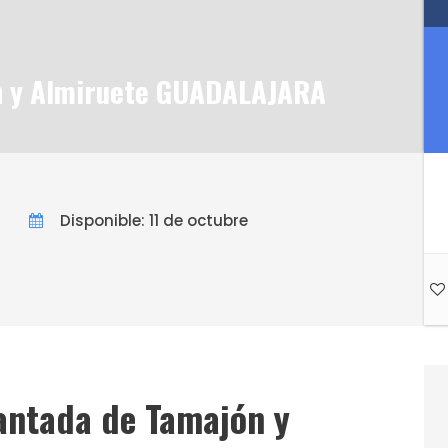
n y Almiruete GUADALAJARA
Disponible: 11 de octubre
antada de Tamajón y