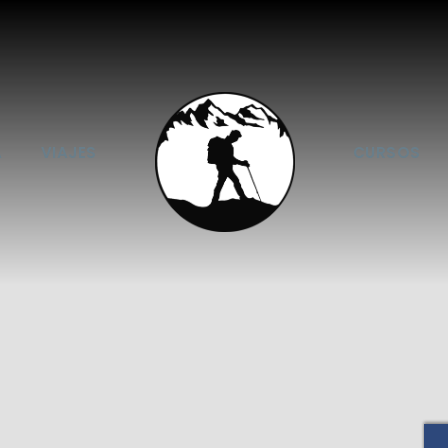
A
VIAJES
CURSOS