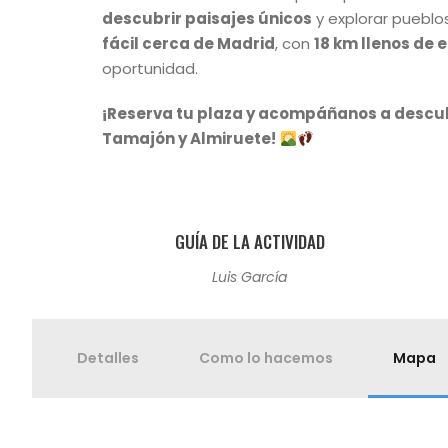
descubrir paisajes únicos
y explorar pueblo
fácil cerca de Madrid
, con
18 km llenos de 
oportunidad.
¡Reserva tu plaza y acompáñanos a descub
Tamajón y Almiruete!
GUÍA DE LA ACTIVIDAD
Luis García
Detalles
Como lo hacemos
Mapa