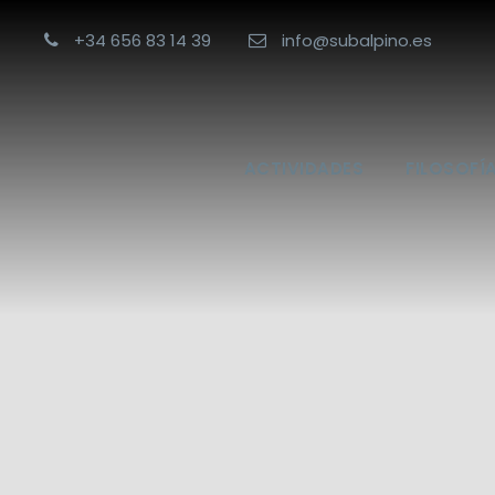
+34 656 83 14 39
info@subalpino.es
ACTIVIDADES
FILOSOFÍ