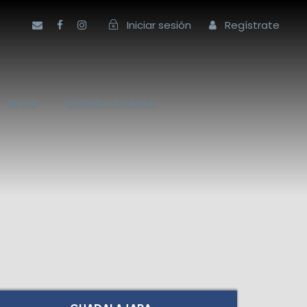
Iniciar sesión
Regístrate
BLOG
QUIENES SOMOS