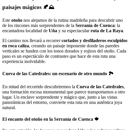
paisajes mágicos 🍂⛰️
Este
otoño
nos alejamos de la rutina madrileña para descubrir uno
de los rincones más sorprendentes de la
Serranía de Cuenca
: la
encantadora localidad de
Uña
y su espectacular
ruta de La Raya
.
El camino nos llevará a recorrer
cortados y desfiladeros esculpidos
en roca caliza
, creando un paisaje imponente donde las paredes
verticales se funden con los tonos dorados y rojizos del otoño. Cada
paso es un espectáculo de contrastes que hace de esta ruta una
experiencia inolvidable.
Cueva de las Catedrales: un escenario de otro mundo 🏞️
En mitad del recorrido descubriremos la
Cueva de las Catedrales
,
una formación rocosa monumental que parece transportarnos a otro
lugar. Un enclave sorprendente y mágico que, junto a las vistas
panorámicas del entorno, convierte esta ruta en una auténtica joya
natural.
El encanto del otoño en la Serranía de Cuenca 🍁