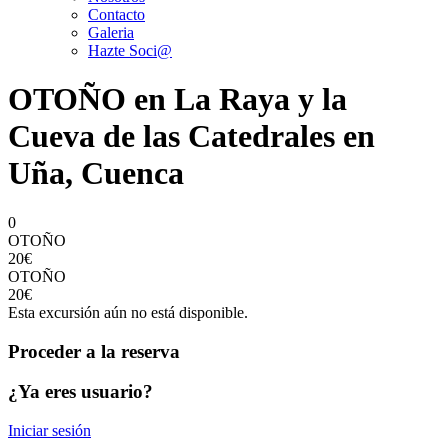
Contacto
Galeria
Hazte Soci@
OTOÑO en La Raya y la
Cueva de las Catedrales en
Uña, Cuenca
0
OTOÑO
20€
OTOÑO
20€
Esta excursión aún no está disponible.
Proceder a la reserva
¿Ya eres usuario?
Iniciar sesión