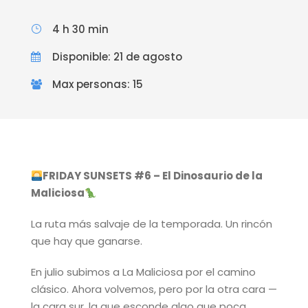
4 h 30 min
Disponible: 21 de agosto
Max personas: 15
FRIDAY SUNSETS #6 – El Dinosaurio de la
Maliciosa
La ruta más salvaje de la temporada. Un rincón
que hay que ganarse.
En julio subimos a La Maliciosa por el camino
clásico. Ahora volvemos, pero por la otra cara —
la cara sur, la que esconde algo que poca