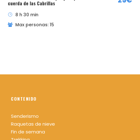
25€
cuerda de las Cabrillas
climatológicas del día y de la zona.
8 h 30 min
Impermeable tipo Goretex si fuera necesario
(siempre es recomendable llevar uno en la
Max personas: 15
mochila).
Calzado cómodo y adecuado para realizar
la actividad, se recomienda bota de
montaña para evitar torceduras.
Sombrero o gorra, gafas de sol y protector
solar.
Mochila cómoda recomendable 25/30 L.
Agua mínimo 1,5 litros por persona.
CONTENIDO
Comida y algo para picar.
Bastones para caminar (recomendable)
Senderismo
Raquetas de nieve
Linterna o frontal y silbato (recomendable)
Fin de semana
Trekking