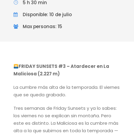
5 h 30 min
Disponible: 10 de julio
Max personas: 15
FRIDAY SUNSETS #3 – Atardecer en La
Maliciosa (2.227 m)
La cumbre más alta de la temporada. El viernes
que se queda grabado.
Tres semanas de Friday Sunsets y ya lo sabes:
los viernes no se explican sin montaña. Pero
este es distinto. La Maliciosa es la cumbre más
alta a la que subimos en toda la temporada —