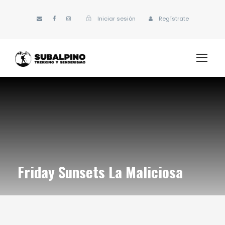
Iniciar sesión
Regístrate
Friday Sunsets La Maliciosa