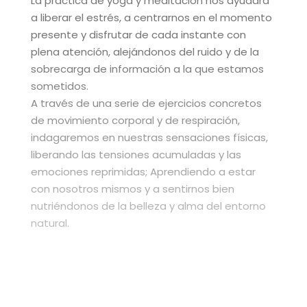
La práctica de yoga y meditación nos ayudará
a liberar el estrés, a centrarnos en el momento
presente y disfrutar de cada instante con
plena atención, alejándonos del ruido y de la
sobrecarga de información a la que estamos
sometidos.
A través de una serie de ejercicios concretos
de movimiento corporal y de respiración,
indagaremos en nuestras sensaciones físicas,
liberando las tensiones acumuladas y las
emociones reprimidas; Aprendiendo a estar
con nosotros mismos y a sentirnos bien
nutriéndonos de la belleza y alma del entorno
natural.