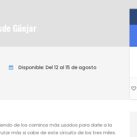
sde Güejar
Disponible: Del 12 al 15 de agosto
liendo de los caminos más usados para darle a la
tar más si cabe de este circuito de los tres miles.