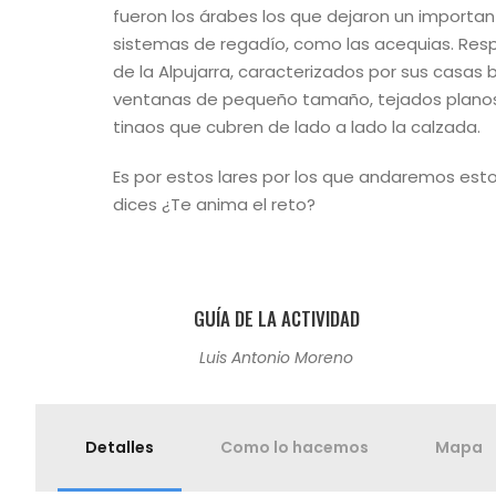
fueron los árabes los que dejaron un importan
sistemas de regadío, como las acequias. Respe
de la Alpujarra, caracterizados por sus casas
ventanas de pequeño tamaño, tejados plano
tinaos que cubren de lado a lado la calzada.
Es por estos lares por los que andaremos est
dices ¿Te anima el reto?
GUÍA DE LA ACTIVIDAD
Luis Antonio Moreno
Detalles
Como lo hacemos
Mapa