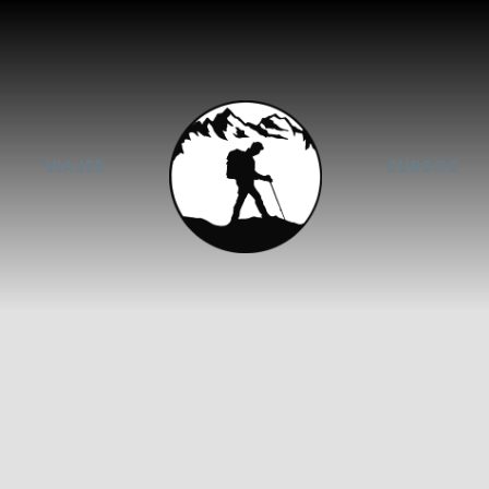
A
VIAJES
CURSOS