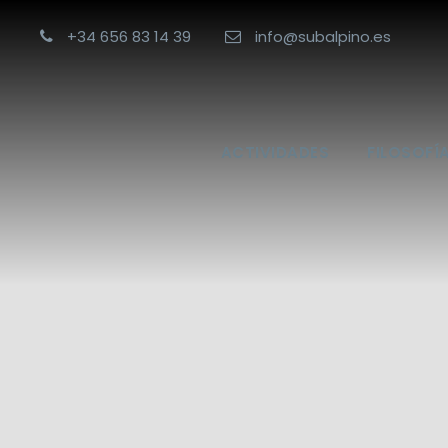
+34 656 83 14 39
info@subalpino.es
ACTIVIDADES
FILOSOFÍ