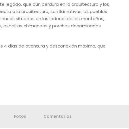
te legado, que aún perdura en la arquitectura y los
cto a la arquitectura, son llamativos los pueblos
 blancas situadas en las laderas de las montañas,
s, esbeltas chimeneas y porches denominados
os 4 días de aventura y desconexión máxima, que
Fotos
Comentarios