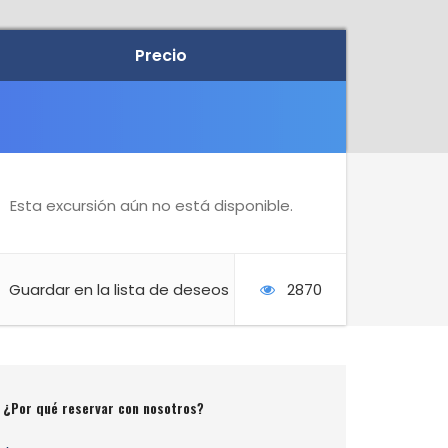
Precio
Precio
Esta excursión aún no está disponible.
Guardar en la lista de deseos
2870
¿Por qué reservar con nosotros?