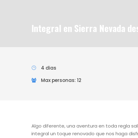
Integral en Sierra Nevada de
4 dias
Max personas: 12
Algo diferente, una aventura en toda regla sa
integral un toque renovado que nos haga disfru