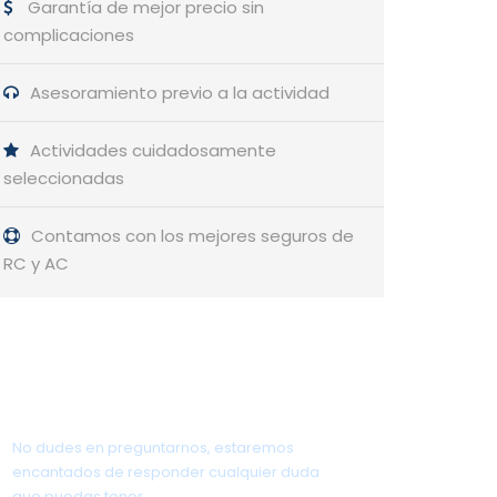
Garantía de mejor precio sin
complicaciones
Asesoramiento previo a la actividad
Actividades cuidadosamente
seleccionadas
Contamos con los mejores seguros de
RC y AC
¿Tienes alguna pregunta?
No dudes en preguntarnos, estaremos
encantados de responder cualquier duda
que puedas tener