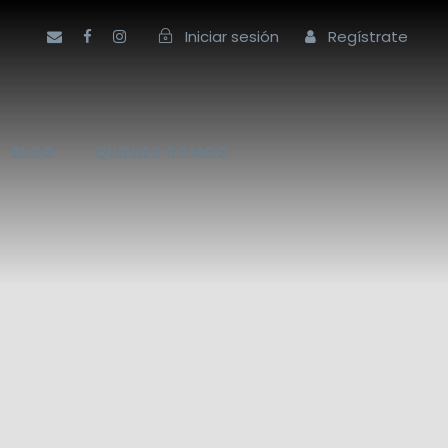
Iniciar sesión
Regístrate
BLOG
QUIENES SOMOS