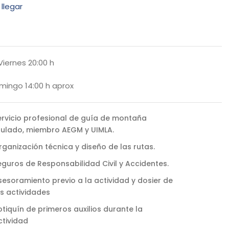
llegar
 Viernes 20:00 h
omingo 14:00 h aprox
ervicio profesional de guía de montaña
itulado, miembro AEGM y UIMLA.
rganización técnica y diseño de las rutas.
eguros de Responsabilidad Civil y Accidentes.
sesoramiento previo a la actividad y dosier de
as actividades
otiquín de primeros auxilios durante la
ctividad