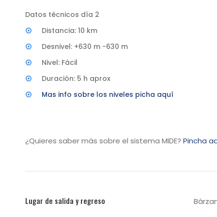
Datos técnicos día 2
Distancia: 10 km
Desnivel: +630 m -630 m
Nivel: Fácil
Duración: 5 h aprox
Mas info sobre los niveles picha aquí
¿Quieres saber más sobre el sistema MIDE?
Pincha aq
Lugar de salida y regreso
Bárzan