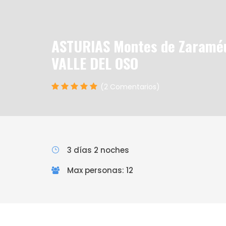
ASTURIAS Montes de Zaraméu 
VALLE DEL OSO
(2 Comentarios)
3 días 2 noches
Max personas: 12