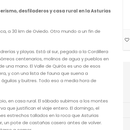
erismo, desfiladeros y casa rural en la Asturias
ca, a 30 km de Oviedo. Otro mundo a un fin de
rerías y playas. Está al sur, pegada a la Cordillera
órreos centenarios, molinos de agua y pueblos en
de una mano. El Valle de Quirós es uno de esos
fera, y con una lista de fauna que suena a
, águilas y buitres. Todo eso a media hora de
pio, en casa rural. El sábado subimos a los montes
va que justifican el viaje entero. El domingo, el
es estrechos tallados en la roca que Asturias
r, un pote de castañas casero antes de volver.
ntarse a comer.