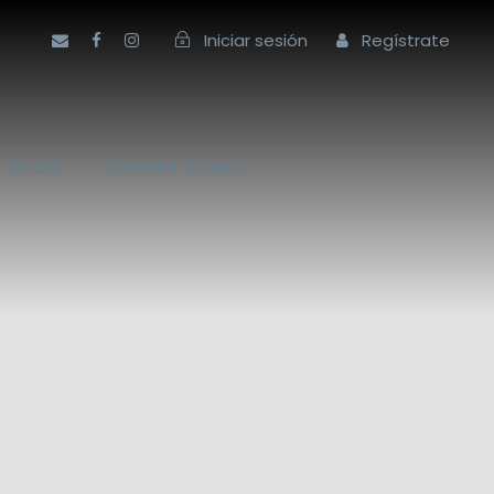
Iniciar sesión
Regístrate
BLOG
QUIENES SOMOS