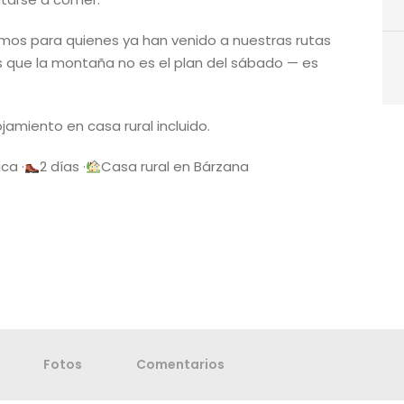
amos para quienes ya han venido a nuestras rutas
los que la montaña no es el plan del sábado — es
amiento en casa rural incluido.
ca ·
2 días ·
Casa rural en Bárzana
Fotos
Comentarios