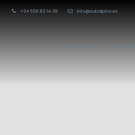
+34 656 83 14 39
info@subalpino.es
ACTIVIDADES
FILOSOFÍ