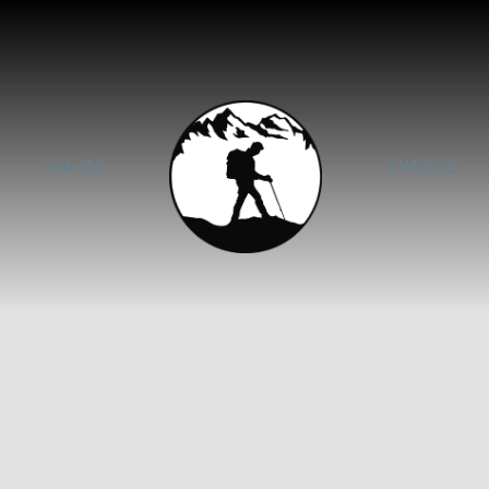
A
VIAJES
CURSOS