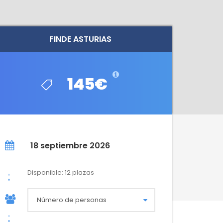
FINDE ASTURIAS
FINDE ASTURIAS
145€
145€
18 septiembre 2026
Disponible: 12 plazas