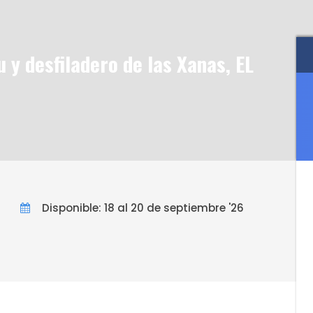
y desfiladero de las Xanas, EL
Disponible: 18 al 20 de septiembre '26