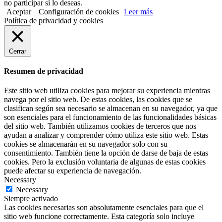
no participar si lo deseas.
Aceptar
Configuración de cookies
Leer más
Política de privacidad y cookies
Cerrar
Resumen de privacidad
Este sitio web utiliza cookies para mejorar su experiencia mientras
navega por el sitio web. De estas cookies, las cookies que se
clasifican según sea necesario se almacenan en su navegador, ya que
son esenciales para el funcionamiento de las funcionalidades básicas
del sitio web. También utilizamos cookies de terceros que nos
ayudan a analizar y comprender cómo utiliza este sitio web. Estas
cookies se almacenarán en su navegador solo con su
consentimiento. También tiene la opción de darse de baja de estas
cookies. Pero la exclusión voluntaria de algunas de estas cookies
puede afectar su experiencia de navegación.
Necessary
Necessary
Siempre activado
Las cookies necesarias son absolutamente esenciales para que el
sitio web funcione correctamente. Esta categoría solo incluye