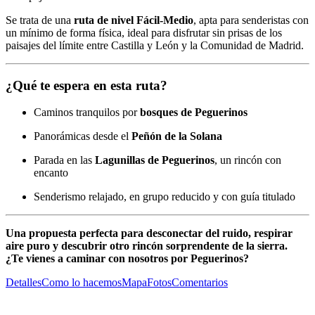
Se trata de una
ruta de nivel Fácil-Medio
, apta para senderistas con
un mínimo de forma física, ideal para disfrutar sin prisas de los
paisajes del límite entre Castilla y León y la Comunidad de Madrid.
¿Qué te espera en esta ruta?
Caminos tranquilos por
bosques de Peguerinos
Panorámicas desde el
Peñón de la Solana
Parada en las
Lagunillas de Peguerinos
, un rincón con
encanto
Senderismo relajado, en grupo reducido y con guía titulado
Una propuesta perfecta para desconectar del ruido, respirar
aire puro y descubrir otro rincón sorprendente de la sierra.
¿Te vienes a caminar con nosotros por Peguerinos?
Detalles
Como lo hacemos
Mapa
Fotos
Comentarios