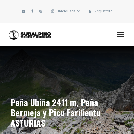
Iniciar sesión
Regístrate
Peña Ubiña 2411 m, Peña
Bermeja y Picu Fariñentu
ASTURIAS