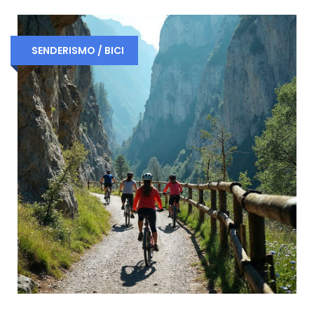
Mas info sobre los niveles picha aquí
SENDERISMO / BICI