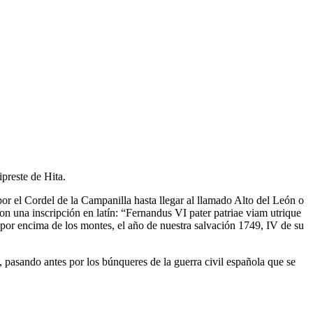
ipreste de Hita.
r el Cordel de la Campanilla hasta llegar al llamado Alto del León o
 una inscripción en latín: “Fernandus VI pater patriae viam utrique
 por encima de los montes, el año de nuestra salvación 1749, IV de su
 pasando antes por los búnqueres de la guerra civil española que se