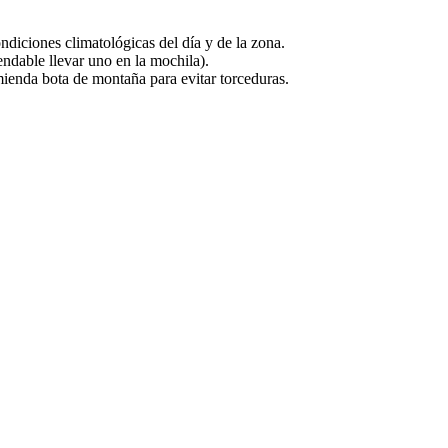
diciones climatológicas del día y de la zona.
ndable llevar uno en la mochila).
ienda bota de montaña para evitar torceduras.