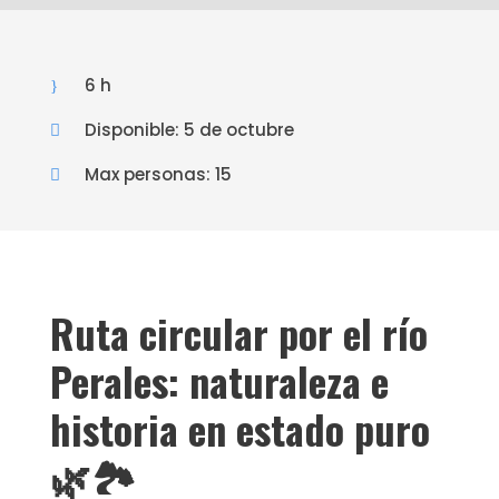
6 h
Disponible: 5 de octubre
Max personas: 15
Ruta circular por el río
Perales: naturaleza e
historia en estado puro
🌿🏞️