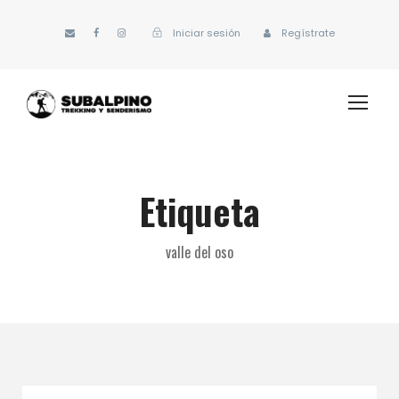
Iniciar sesión
Regístrate
Etiqueta
valle del oso