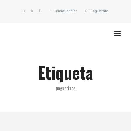
Iniciar sesión
Regístrate
Etiqueta
peguerinos