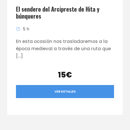
El sendero del Arcipreste de Hita y
búnqueres
5 h
En esta ocasión nos trasladaremos a la
época medieval a través de una ruta que
[…]
15€
VER DETALLES