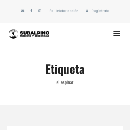
Iniciar sesión
Regístrate
Etiqueta
el espinar