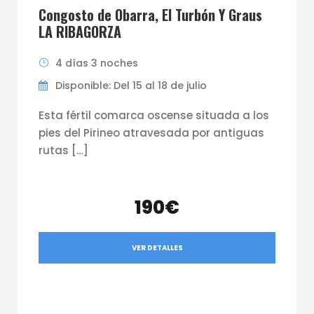
Congosto de Obarra, El Turbón Y Graus
LA RIBAGORZA
4 días 3 noches
Disponible: Del 15 al 18 de julio
Esta fértil comarca oscense situada a los
pies del Pirineo atravesada por antiguas
rutas […]
190€
VER DETALLES