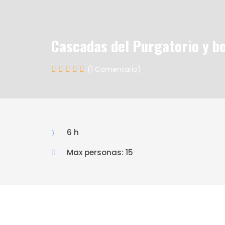
Cascadas del Purgatorio y b
(1 Comentario)
6 h
Max personas: 15