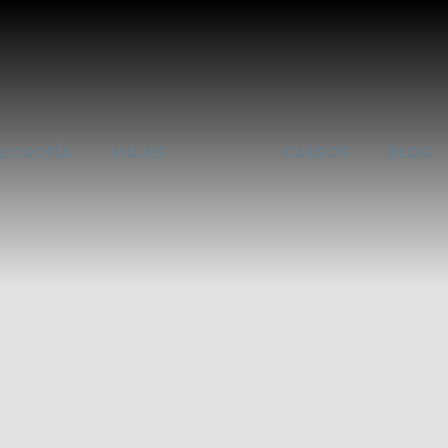
ILOSOFÍA
VIAJES
CURSOS
BLOG