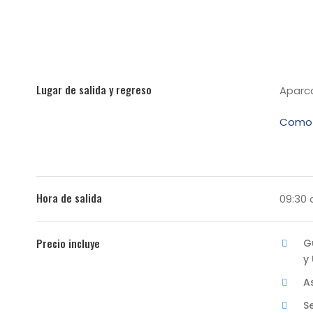
Lugar de salida y regreso
Aparc
Como 
Hora de salida
09:30
Precio incluye
G
y
A
S