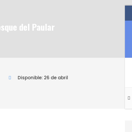
osque del Paular
Disponible: 26 de abril