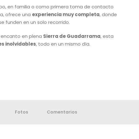
upo, en familia o como primera toma de contacto
ja, ofrece una
experiencia muy completa
, donde
e funden en un solo recorrido.
e encanto en plena
Sierra de Guadarrama
, esta
es inolvidables
, todo en un mismo día.
Fotos
Comentarios