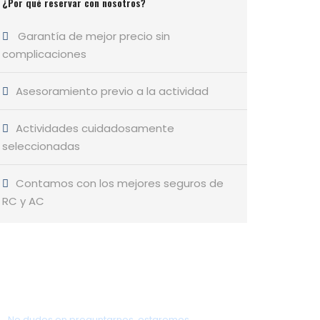
¿Por qué reservar con nosotros?
Garantía de mejor precio sin
complicaciones
Asesoramiento previo a la actividad
Actividades cuidadosamente
seleccionadas
Contamos con los mejores seguros de
RC y AC
¿Tienes alguna pregunta?
No dudes en preguntarnos, estaremos