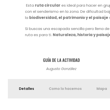
Esta
ruta circular
es ideal para hacer en gr
con el senderismo en la zona. De dificultad ba
la
biodiversidad, el patrimonio y el paisaje
s
Si buscas una escapada sencilla pero llena d
ruta es para ti.
Naturaleza, historia y paisaj
GUÍA DE LA ACTIVIDAD
Augusto González
Detalles
Como lo hacemos
Mapa