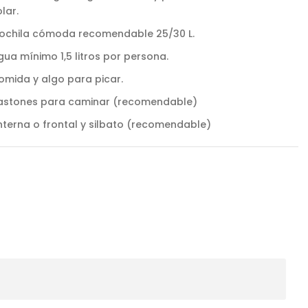
lar.
ochila cómoda recomendable 25/30 L.
gua mínimo 1,5 litros por persona.
omida y algo para picar.
astones para caminar (recomendable)
interna o frontal y silbato (recomendable)