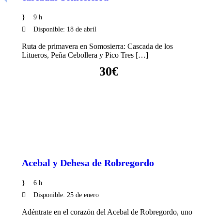
9 h
Disponible: 18 de abril
Ruta de primavera en Somosierra: Cascada de los
Litueros, Peña Cebollera y Pico Tres […]
30€
VER DETALLES
Acebal y Dehesa de Robregordo
6 h
Disponible: 25 de enero
Adéntrate en el corazón del Acebal de Robregordo, uno