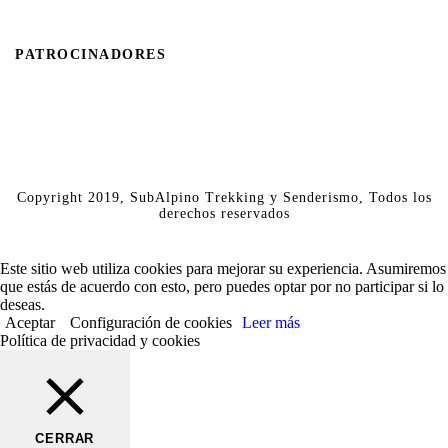
PATROCINADORES
Copyright 2019, SubAlpino Trekking y Senderismo, Todos los
derechos reservados
Este sitio web utiliza cookies para mejorar su experiencia. Asumiremos
que estás de acuerdo con esto, pero puedes optar por no participar si lo
deseas.
Aceptar
Configuración de cookies
Leer más
Política de privacidad y cookies
CERRAR