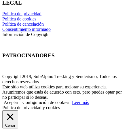
LEGAL
Política de privacidad
Política de cookies
Política de cancelación
Consentimiento informado
Información de Copyright
PATROCINADORES
Copyright 2019, SubAlpino Trekking y Senderismo, Todos los
derechos reservados
Este sitio web utiliza cookies para mejorar su experiencia.
Asumiremos que estás de acuerdo con esto, pero puedes optar por
no participar si lo deseas.
Aceptar
Configuración de cookies
Leer más
Política de privacidad y cookies
Cerrar