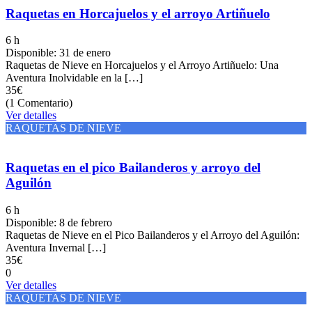
Raquetas en Horcajuelos y el arroyo Artiñuelo
6 h
Disponible: 31 de enero
Raquetas de Nieve en Horcajuelos y el Arroyo Artiñuelo: Una
Aventura Inolvidable en la […]
35€
(1 Comentario)
Ver detalles
RAQUETAS DE NIEVE
Raquetas en el pico Bailanderos y arroyo del
Aguilón
6 h
Disponible: 8 de febrero
Raquetas de Nieve en el Pico Bailanderos y el Arroyo del Aguilón:
Aventura Invernal […]
35€
0
Ver detalles
RAQUETAS DE NIEVE