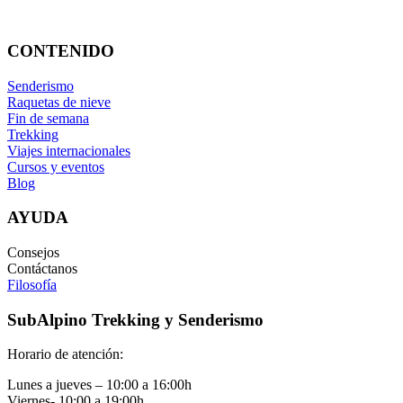
info@subalpino.es
CONTENIDO
Senderismo
Raquetas de nieve
Fin de semana
Trekking
Viajes internacionales
Cursos y eventos
Blog
AYUDA
Consejos
Contáctanos
Filosofía
SubAlpino Trekking y Senderismo
Horario de atención:
Lunes a jueves – 10:00 a 16:00h
Viernes- 10:00 a 19:00h