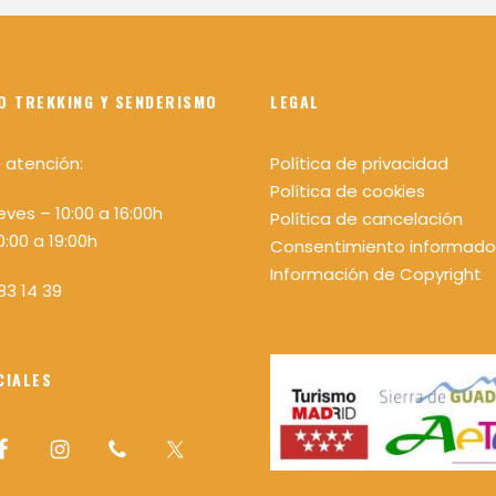
O TREKKING Y SENDERISMO
LEGAL
 atención:
Política de privacidad
Política de cookies
eves – 10:00 a 16:00h
Política de cancelación
0:00 a 19:00h
Consentimiento informado
Información de Copyright
83 14 39
CIALES