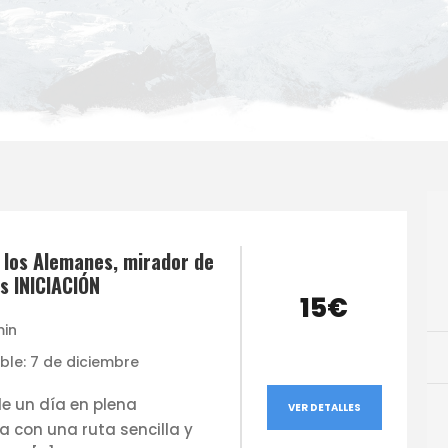
 los Alemanes, mirador de
s INICIACIÓN
15€
min
ble: 7 de diciembre
de un día en plena
VER DETALLES
a con una ruta sencilla y