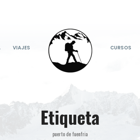
A
VIAJES
CURSOS
Etiqueta
puerto de fuenfria