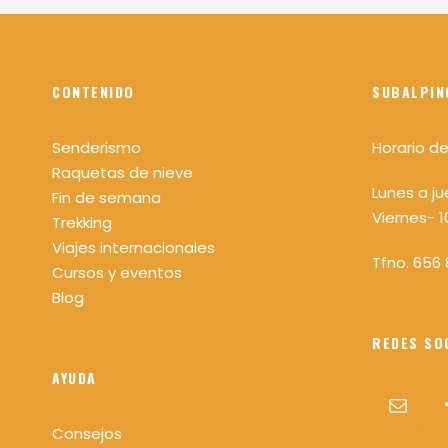
CONTENIDO
SUBALPIN
Senderismo
Horario de
Raquetas de nieve
Lunes a ju
Fin de semana
Viernes- 1
Trekking
Viajes internacionales
Tfno. 656 
Cursos y eventos
Blog
REDES SO
AYUDA
Consejos