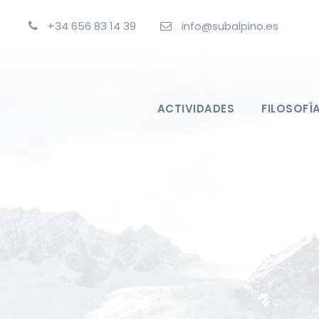
+34 656 83 14 39
info@subalpino.es
ACTIVIDADES
FILOSOFÍ