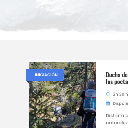
Ducha de
INICIACIÓN
los poeta
3h 30 
Disponi
Disfruta 
naturalez