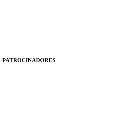
PATROCINADORES