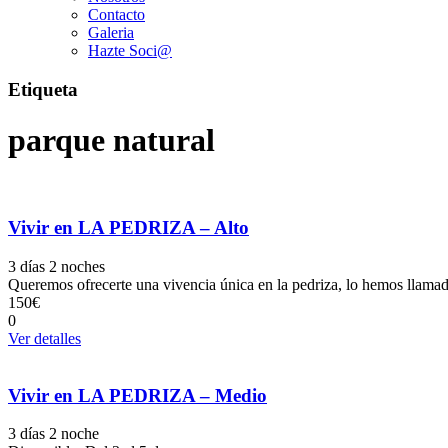
Contacto
Galeria
Hazte Soci@
Etiqueta
parque natural
Vivir en LA PEDRIZA – Alto
3 días 2 noches
Queremos ofrecerte una vivencia única en la pedriza, lo hemos ll
150€
0
Ver detalles
Vivir en LA PEDRIZA – Medio
3 días 2 noche