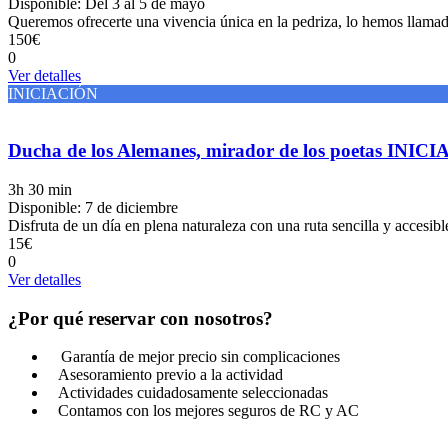
Disponible: Del 3 al 5 de mayo
Queremos ofrecerte una vivencia única en la pedriza, lo hemos ll
150€
0
Ver detalles
INICIACIÓN
Ducha de los Alemanes, mirador de los poetas INIC
3h 30 min
Disponible: 7 de diciembre
Disfruta de un día en plena naturaleza con una ruta sencilla y accesib
15€
0
Ver detalles
¿Por qué reservar con nosotros?
Garantía de mejor precio sin complicaciones
Asesoramiento previo a la actividad
Actividades cuidadosamente seleccionadas
Contamos con los mejores seguros de RC y AC