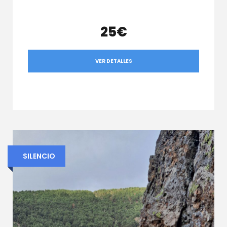
25€
VER DETALLES
SILENCIO