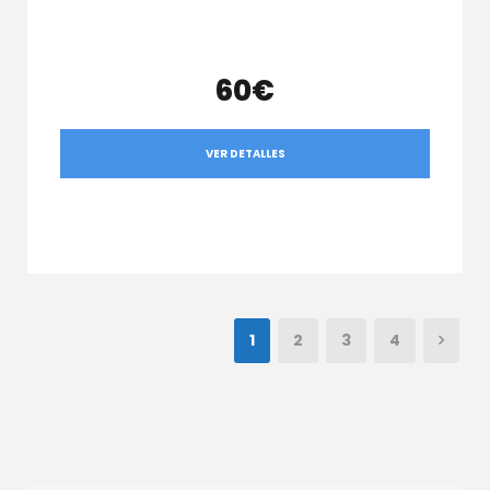
60€
VER DETALLES
1
2
3
4