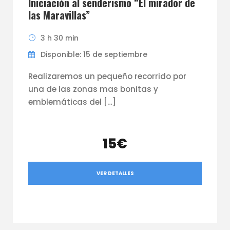
Iniciación al senderismo “El mirador de
las Maravillas”
3 h 30 min
Disponible: 15 de septiembre
Realizaremos un pequeño recorrido por
una de las zonas mas bonitas y
emblemáticas del […]
15€
VER DETALLES