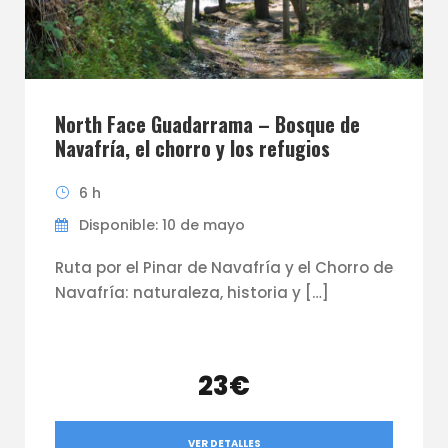
North Face Guadarrama – Bosque de
Navafría, el chorro y los refugios
6 h
Disponible: 10 de mayo
Ruta por el Pinar de Navafría y el Chorro de
Navafría: naturaleza, historia y […]
23€
VER DETALLES