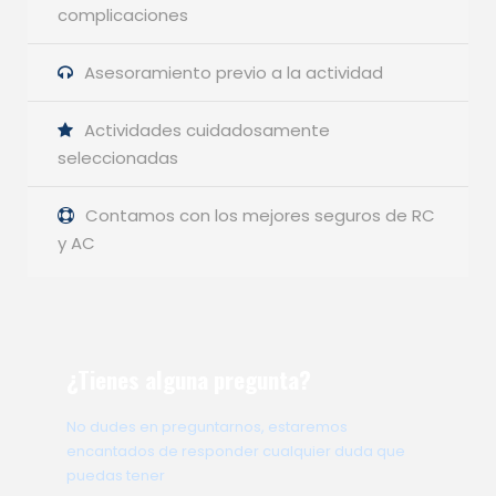
complicaciones
Asesoramiento previo a la actividad
Actividades cuidadosamente
seleccionadas
Contamos con los mejores seguros de RC
y AC
¿Tienes alguna pregunta?
No dudes en preguntarnos, estaremos
encantados de responder cualquier duda que
puedas tener