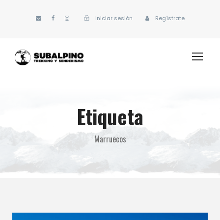
Iniciar sesión
Regístrate
Etiqueta
Marruecos