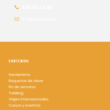
656.83.14.39
info@subalpino.es
CONTENIDO
Senderismo
Raquetas de nieve
Fin de semana
Trekking
Viajes internacionales
Cursos y eventos