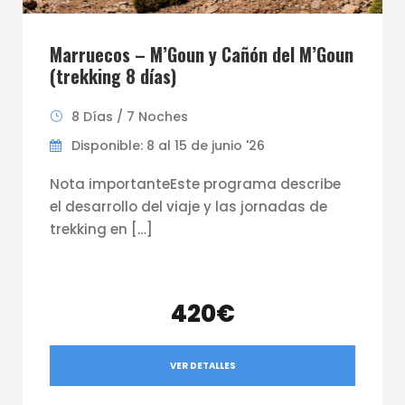
Marruecos – M’Goun y Cañón del M’Goun
(trekking 8 días)
8 Días / 7 Noches
Disponible: 8 al 15 de junio '26
Nota importanteEste programa describe
el desarrollo del viaje y las jornadas de
trekking en […]
420€
VER DETALLES