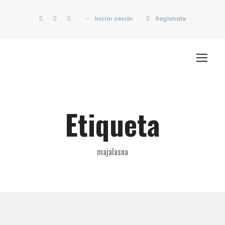
Iniciar sesión
Regístrate
Etiqueta
majalasna