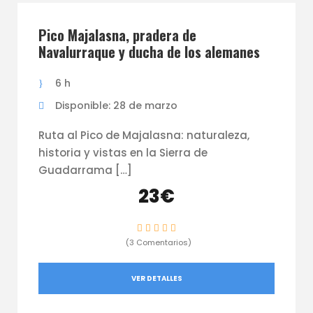
Pico Majalasna, pradera de
Navalurraque y ducha de los alemanes
6 h
Disponible: 28 de marzo
Ruta al Pico de Majalasna: naturaleza,
historia y vistas en la Sierra de
Guadarrama […]
23€
(3 Comentarios)
VER DETALLES