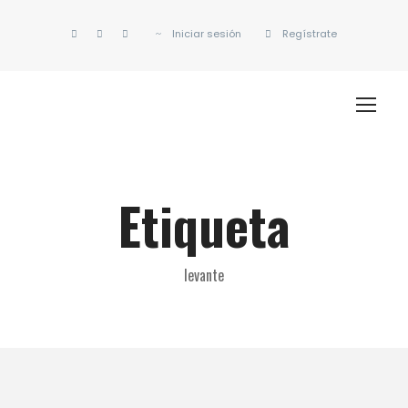
Iniciar sesión
Regístrate
Etiqueta
levante