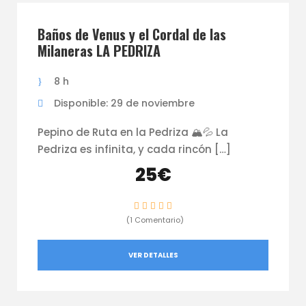
Baños de Venus y el Cordal de las
Milaneras LA PEDRIZA
8 h
Disponible: 29 de noviembre
Pepino de Ruta en la Pedriza 🏔️💦 La
Pedriza es infinita, y cada rincón […]
25€
(1 Comentario)
VER DETALLES