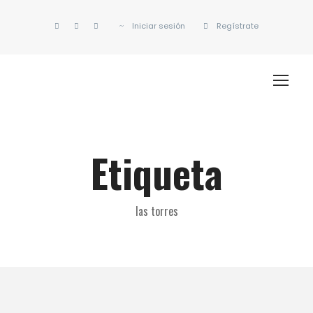
Iniciar sesión
Regístrate
Etiqueta
las torres