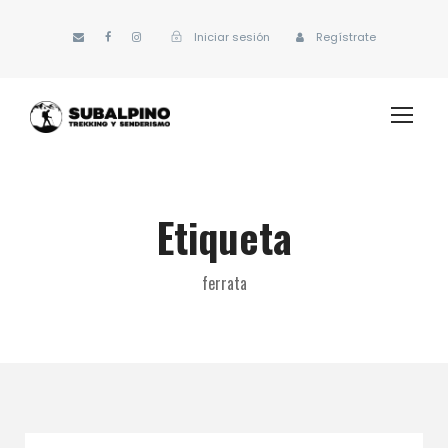
Iniciar sesión
Regístrate
Etiqueta
ferrata