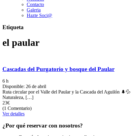
Contacto
Galeria
Hazte Soci@
Etiqueta
el paular
Cascadas del Purgatorio y bosque del Paular
6 h
Disponible: 26 de abril
Ruta circular por el Valle del Paular y la Cascada del Aguilón 🌲💦
Naturaleza, […]
23€
(1 Comentario)
Ver detalles
¿Por qué reservar con nosotros?