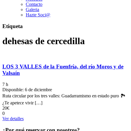
Contacto
Galeria
Hazte Soci@
Etiqueta
dehesas de cercedilla
LOS 3 VALLES de la Fuenfría, del río Moros y de
Valsaín
7 h
Disponible: 6 de diciembre
Ruta circular por los tres valles: Guadarramismo en estado puro 🏞️
¿Te apetece vivir […]
20€
0
Ver detalles
¿Por qué reservar con nosotros?