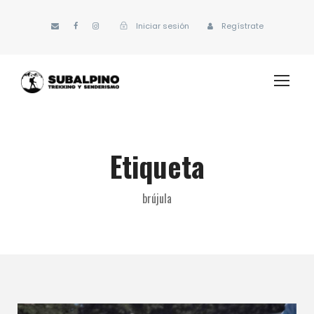
Iniciar sesión
Regístrate
Etiqueta
brújula