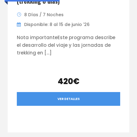
(trekking 8 días)
8 Días / 7 Noches
Disponible: 8 al 15 de junio '26
Nota importanteEste programa describe
el desarrollo del viaje y las jornadas de
trekking en […]
420€
VER DETALLES