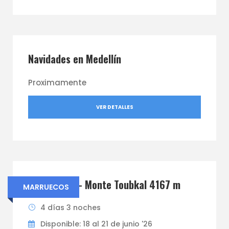
Navidades en Medellín
Proximamente
VER DETALLES
Marruecos – Monte Toubkal 4167 m
MARRUECOS
4 días 3 noches
Disponible: 18 al 21 de junio '26