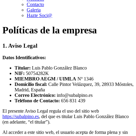
Contacto
Galeria
Hazte Soci@
Políticas de la empresa
1. Aviso Legal
Datos Identificativos:
Titular:
Luis Pablo González Blanco
NIF:
50754282K
MIEMBRO AEGM / UIMLA
Nº 1346
Domicilio fiscal:
Calle Pintor Velázquez, 39, 28933 Móstoles,
Madrid, España
Correo Electrónico:
info@subalpino.es
Teléfono de Contacto:
656 831 439
El presente Aviso Legal regula el uso del sitio web
https://subalpino.es
, del que es titular Luis Pablo González Blanco
(en adelante, “el titular”).
Al acceder a este sitio web, el usuario acepta de forma plena y sin