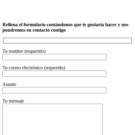
Rellena el formulario contándonos que te gustaría hacer y nos
pondremos en contacto contigo
Tu nombre (requerido)
Tu correo electrónico (requerido)
Asunto
Tu mensaje