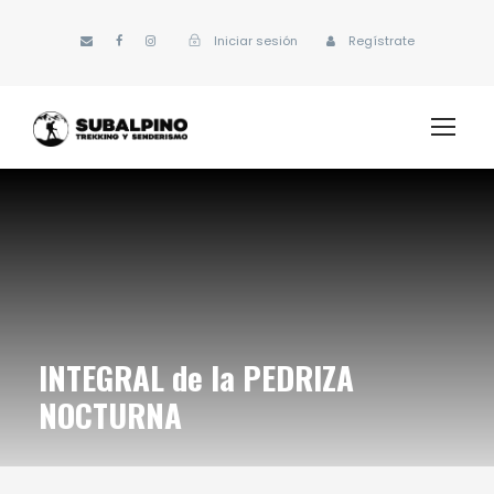
Iniciar sesión
Regístrate
INTEGRAL de la PEDRIZA
NOCTURNA