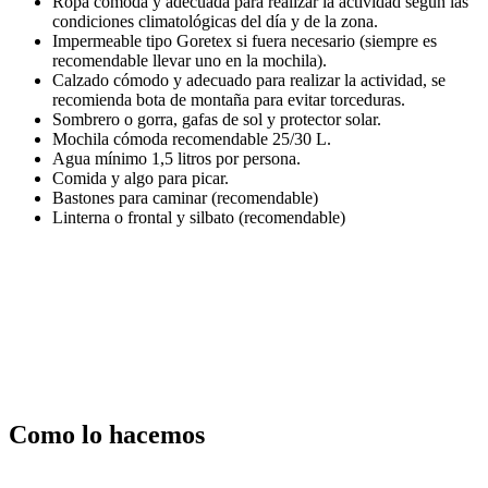
Ropa cómoda y adecuada para realizar la actividad según las
condiciones climatológicas del día y de la zona.
Impermeable tipo Goretex si fuera necesario (siempre es
recomendable llevar uno en la mochila).
Calzado cómodo y adecuado para realizar la actividad, se
recomienda bota de montaña para evitar torceduras.
Sombrero o gorra, gafas de sol y protector solar.
Mochila cómoda recomendable 25/30 L.
Agua mínimo 1,5 litros por persona.
Comida y algo para picar.
Bastones para caminar (recomendable)
Linterna o frontal y silbato (recomendable)
Como lo hacemos