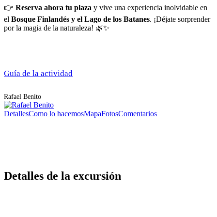
👉
Reserva ahora tu plaza
y vive una experiencia inolvidable en
el
Bosque Finlandés y el Lago de los Batanes
. ¡Déjate sorprender
por la magia de la naturaleza! 🌿✨
Guía de la actividad
Rafael Benito
Detalles
Como lo hacemos
Mapa
Fotos
Comentarios
Detalles de la excursión